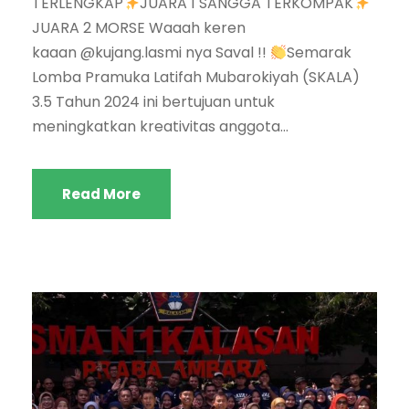
TERLENGKAP
JUARA 1 SANGGA TERKOMPAK
JUARA 2 MORSE Waaah keren
kaaan @kujang.lasmi nya Saval !!
Semarak
Lomba Pramuka Latifah Mubarokiyah (SKALA)
3.5 Tahun 2024 ini bertujuan untuk
meningkatkan kreativitas anggota...
Read More