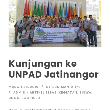
Kunjungan ke
UNPAD Jatinangor
MARCH 28, 2019
BY
BUDIMAN101179
ADMIN - ARTIKEL BEBAS
,
KEGIATAN
,
SISWA
,
UNCATEGORISED