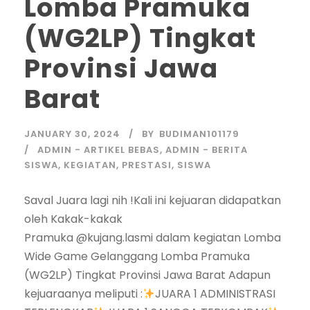
Lomba Pramuka
(WG2LP) Tingkat
Provinsi Jawa
Barat
JANUARY 30, 2024
BY
BUDIMAN101179
ADMIN - ARTIKEL BEBAS
,
ADMIN - BERITA
SISWA
,
KEGIATAN
,
PRESTASI
,
SISWA
Saval Juara lagi nih !Kali ini kejuaran didapatkan
oleh Kakak-kakak
Pramuka @kujang.lasmi dalam kegiatan Lomba
Wide Game Gelanggang Lomba Pramuka
(WG2LP) Tingkat Provinsi Jawa Barat Adapun
kejuaraanya meliputi :
JUARA 1 ADMINISTRASI