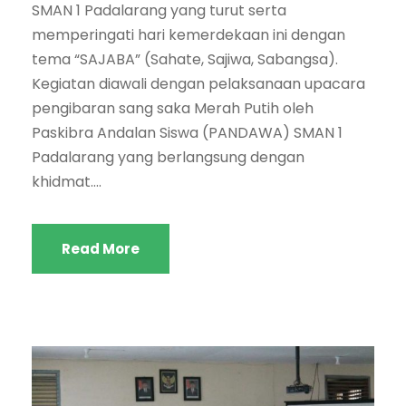
SMAN 1 Padalarang yang turut serta
memperingati hari kemerdekaan ini dengan
tema “SAJABA” (Sahate, Sajiwa, Sabangsa).
Kegiatan diawali dengan pelaksanaan upacara
pengibaran sang saka Merah Putih oleh
Paskibra Andalan Siswa (PANDAWA) SMAN 1
Padalarang yang berlangsung dengan
khidmat....
Read More