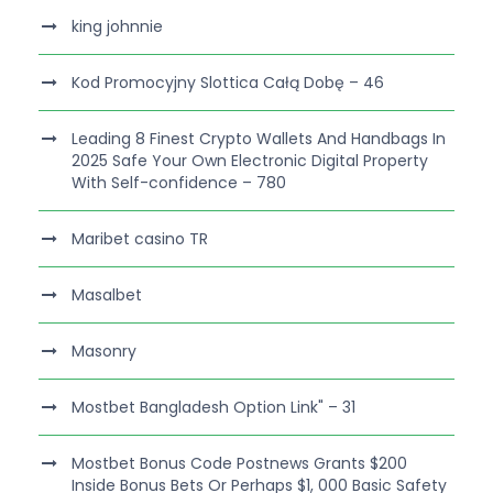
king johnnie
Kod Promocyjny Slottica Całą Dobę – 46
Leading 8 Finest Crypto Wallets And Handbags In
2025 Safe Your Own Electronic Digital Property
With Self-confidence – 780
Maribet casino TR
Masalbet
Masonry
Mostbet Bangladesh Option Link" – 31
Mostbet Bonus Code Postnews Grants $200
Inside Bonus Bets Or Perhaps $1, 000 Basic Safety