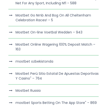
Net For Any Sport, Including Nfl – 588
Mostbet Go Nrnb And Bog On All Cheltenham
Celebration Races! – 5
Mostbet On-line Voetbal Wedden – 943
Mostbet Online Wagering 100% Deposit Match –
163
mostbet ozbekistonda
Mostbet Perú Sitio Estatal De Apuestas Deportivas
Y Casino" – 764
Mostbet Russia
‎mostbet Sports Betting On The App Store" – 869