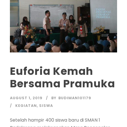
Euforia Kemah
Bersama Pramuka
AUGUST 1, 2019
BY
BUDIMAN101179
KEGIATAN
,
SISWA
Setelah hampir 400 siswa baru di SMAN 1