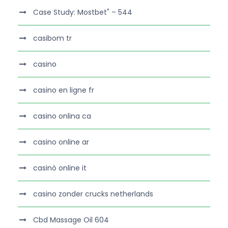
Case Study: Mostbet" – 544
casibom tr
casino
casino en ligne fr
casino onlina ca
casino online ar
casinò online it
casino zonder crucks netherlands
Cbd Massage Oil 604