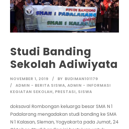
Studi Banding
Sekolah Adiwiyata
NOVEMBER 1, 2019
BY
BUDIMAN101179
ADMIN - BERITA SISWA
,
ADMIN - INFORMASI
KEGIATAN SEKOLAH
,
PRESTASI
,
SISWA
doksaval Rombongan keluarga besar SMA N 1
Padalarang mengadakan studi banding ke SMA
N 1 Kalasan, Sleman, Yogyakarta pada Jumat, 24