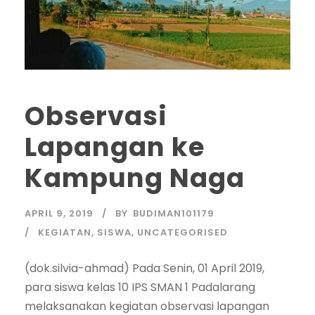
Observasi
Lapangan ke
Kampung Naga
APRIL 9, 2019
BY
BUDIMAN101179
KEGIATAN
,
SISWA
,
UNCATEGORISED
(dok.silvia-ahmad) Pada Senin, 01 April 2019,
para siswa kelas 10 IPS SMAN 1 Padalarang
melaksanakan kegiatan observasi lapangan