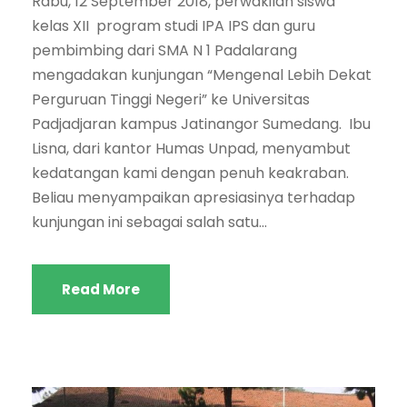
Rabu, 12 September 2018, perwakilan siswa
kelas XII program studi IPA IPS dan guru
pembimbing dari SMA N 1 Padalarang
mengadakan kunjungan “Mengenal Lebih Dekat
Perguruan Tinggi Negeri” ke Universitas
Padjadjaran kampus Jatinangor Sumedang. Ibu
Lisna, dari kantor Humas Unpad, menyambut
kedatangan kami dengan penuh keakraban.
Beliau menyampaikan apresiasinya terhadap
kunjungan ini sebagai salah satu...
Read More