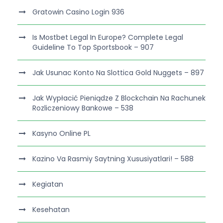
Gratowin Casino Login 936
Is Mostbet Legal In Europe? Complete Legal
Guideline To Top Sportsbook – 907
Jak Usunac Konto Na Slottica Gold Nuggets – 897
Jak Wypłacić Pieniądze Z Blockchain Na Rachunek
Rozliczeniowy Bankowe – 538
Kasyno Online PL
Kazino Va Rasmiy Saytning Xususiyatlari! – 588
Kegiatan
Kesehatan