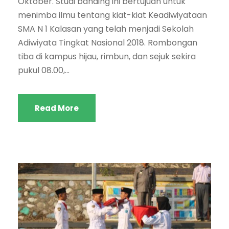
Oktober. Studi banding ini bertujuan untuk
menimba ilmu tentang kiat-kiat Keadiwiyataan
SMA N 1 Kalasan yang telah menjadi Sekolah
Adiwiyata Tingkat Nasional 2018. Rombongan
tiba di kampus hijau, rimbun, dan sejuk sekira
pukul 08.00,...
Read More