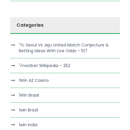
Categories
"fc Seoul Vs Jeju United Match Conjecture &
Betting Ideas With Live Odds – 517
"mostbet Wikipedia – 252
1Win AZ Casino
1Win Brasil
1win Brazil
1win India