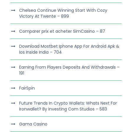
Chelsea Continue Winning Start With Cozy
Victory At Twente – 899
Comparer prix et acheter SimCasino – 87
Download Mostbet Iphone App For Android Apk &
Ios Inside India – 704
Earning From Players Deposits And Withdrawals –
191
FairSpin
Future Trends In Crypto Wallets: Whats Next For
Ironwallet? By Investing Com Studios – 583
Gama Casino