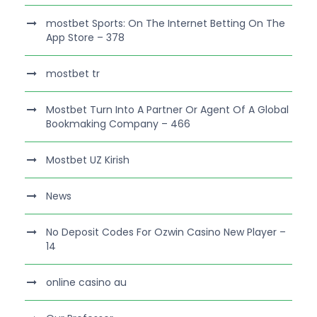
‎mostbet Sports: On The Internet Betting On The
App Store – 378
mostbet tr
Mostbet Turn Into A Partner Or Agent Of A Global
Bookmaking Company – 466
Mostbet UZ Kirish
News
No Deposit Codes For Ozwin Casino New Player –
14
online casino au