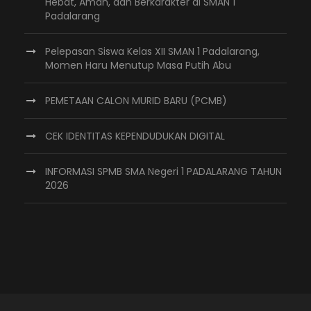
Hebat, Aman, dan Berkarakter di SMAN 1
Padalarang
Pelepasan Siswa Kelas XII SMAN 1 Padalarang,
Momen Haru Menutup Masa Putih Abu
PEMETAAN CALON MURID BARU (PCMB)
CEK IDENTITAS KEPENDUDUKAN DIGITAL
INFORMASI SPMB SMA Negeri 1 PADALARANG TAHUN
2026