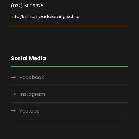
(022) 6809325
info@sman1padalarang.sch.id
Sosial Media
Facebook
Instagram
Youtube