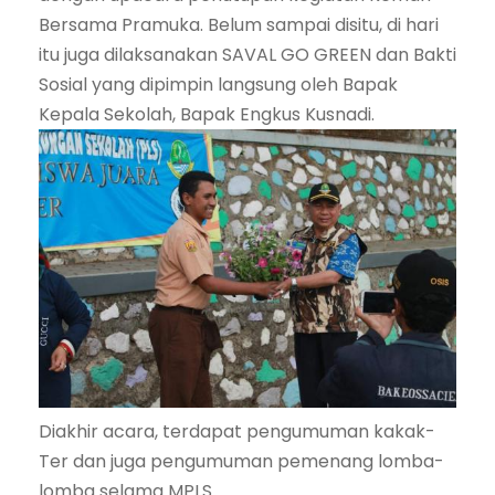
Bersama Pramuka. Belum sampai disitu, di hari
itu juga dilaksanakan SAVAL GO GREEN dan Bakti
Sosial yang dipimpin langsung oleh Bapak
Kepala Sekolah, Bapak Engkus Kusnadi.
Diakhir acara, terdapat pengumuman kakak-
Ter dan juga pengumuman pemenang lomba-
lomba selama MPLS.