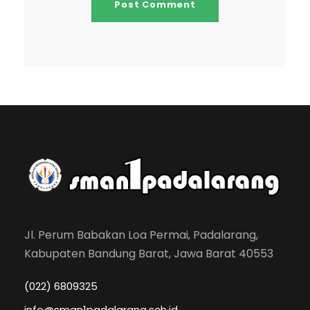
Jl. Perum Babakan Loa Permai, Padalarang,
Kabupaten Bandung Barat, Jawa Barat 40553
(022) 6809325
info@sman1padalarang.sch.id