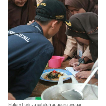
Malam harinya setelah upacara unggun