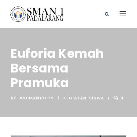
Euforia Kemah
Bersama
Pramuka
BY
BUDIMAN101179
KEGIATAN
,
SISWA
0