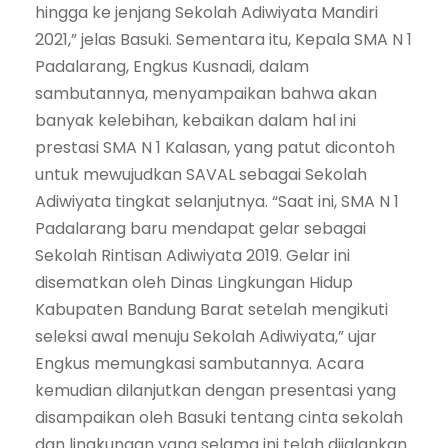
hingga ke jenjang Sekolah Adiwiyata Mandiri
2021,” jelas Basuki. Sementara itu, Kepala SMA N 1
Padalarang, Engkus Kusnadi, dalam
sambutannya, menyampaikan bahwa akan
banyak kelebihan, kebaikan dalam hal ini
prestasi SMA N 1 Kalasan, yang patut dicontoh
untuk mewujudkan SAVAL sebagai Sekolah
Adiwiyata tingkat selanjutnya. “Saat ini, SMA N 1
Padalarang baru mendapat gelar sebagai
Sekolah Rintisan Adiwiyata 2019. Gelar ini
disematkan oleh Dinas Lingkungan Hidup
Kabupaten Bandung Barat setelah mengikuti
seleksi awal menuju Sekolah Adiwiyata,” ujar
Engkus memungkasi sambutannya. Acara
kemudian dilanjutkan dengan presentasi yang
disampaikan oleh Basuki tentang cinta sekolah
dan lingkungan yang selama ini telah dijalankan