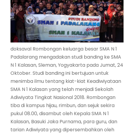
doksaval Rombongan keluarga besar SMA N 1
Padalarang mengadakan studi banding ke SMA
N 1 Kalasan, Sleman, Yogyakarta pada Jumat, 24
Oktober. Studi banding ini bertujuan untuk
menimba ilmu tentang kiat-kiat Keadiwiyataan
SMA N 1 Kalasan yang telah menjadi Sekolah
Adiwiyata Tingkat Nasional 2018. Rombongan
tiba di kampus hijau, rimbun, dan sejuk sekira
pukul 08.00, disambut oleh Kepala SMA N 1
Kalasan, Basuki Jaka Purnama, para guru, dan
tarian Adiwiyata yang dipersembahkan oleh