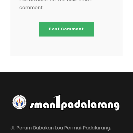
comment.
Jl. Perum Babakan Loa Permai, Padalarang,