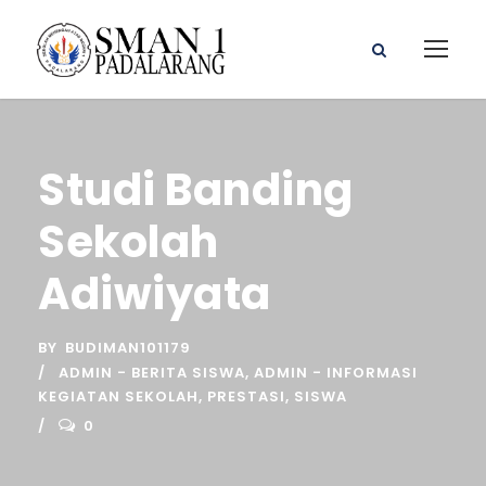
Studi Banding
Sekolah
Adiwiyata
BY
BUDIMAN101179
ADMIN - BERITA SISWA
,
ADMIN - INFORMASI
KEGIATAN SEKOLAH
,
PRESTASI
,
SISWA
0