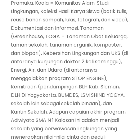
Pramuka, Koala = Komunitas Alam, Studi
Lingkungan, Koleksi Hasil Karya Siswa (batik tulis,
reuse bahan sampah, lukis, fotografi, dan video),
Dokumentasi dan Informasi, Tanaman
(Greenhouse, TOGA = Tanaman Obat Keluarga,
taman sekolah, tanaman organik, komposter,
dan biopori), Kebersihan Lingkungan dan UKS (di
antaranya kunjungan dokter 2 kali seminggu),
Energi, Air, dan Udara (di antaranya
menggalakkan program STOP ENGINE),
Kemitraan (pendampingan BLH Kab. Sleman,
DLH DI Yogyakarta, BUMDES, LSM SHIND YOGYA,
sekolah lain sebagai sekolah binaan), dan
Kantin Sekolah. Adapun capaian akhir program
Adiwiyata SMA N 1 Kalasan ini adalah menjadi
sekolah yang berwawasan lingkungan yang
menerapkan nilai-nilai cinta dan peduli