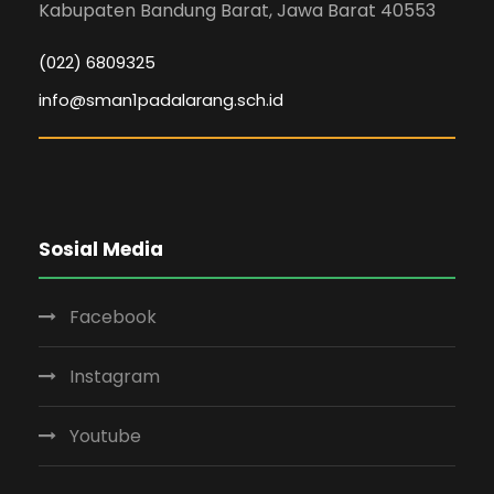
Kabupaten Bandung Barat, Jawa Barat 40553
(022) 6809325
info@sman1padalarang.sch.id
Sosial Media
Facebook
Instagram
Youtube