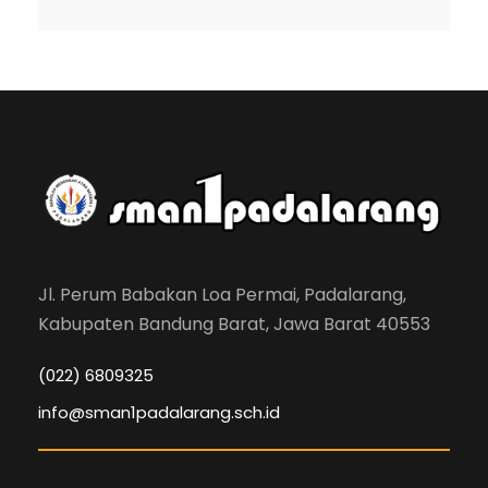
Jl. Perum Babakan Loa Permai, Padalarang,
Kabupaten Bandung Barat, Jawa Barat 40553
(022) 6809325
info@sman1padalarang.sch.id