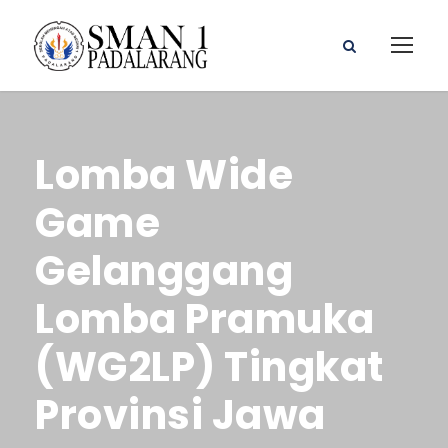
Lomba Wide
Game
Gelanggang
Lomba Pramuka
(WG2LP) Tingkat
Provinsi Jawa