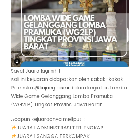
Saval Juara lagi nih !
Kali ini kejuaran didapatkan oleh Kakak-kakak
Pramuka
@kujang.lasmi
dalam kegiatan Lomba
Wide Game Gelanggang Lomba Pramuka
(WG2LP) Tingkat Provinsi Jawa Barat
Adapun kejuaraanya meliputi :
JUARA 1 ADMINISTRASI TERLENGKAP
JUARA 1 SANGGA TERKOMPAK