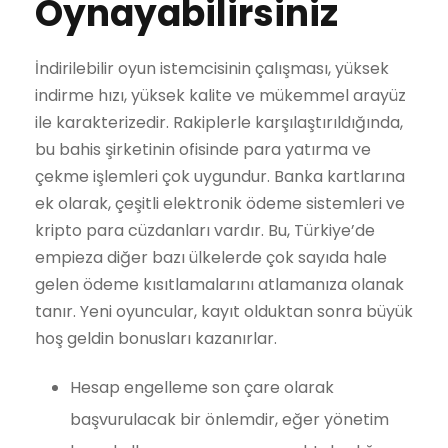
Oynayabilirsiniz
İndirilebilir oyun istemcisinin çalışması, yüksek
indirme hızı, yüksek kalite ve mükemmel arayüz
ile karakterizedir. Rakiplerle karşılaştırıldığında,
bu bahis şirketinin ofisinde para yatırma ve
çekme işlemleri çok uygundur. Banka kartlarına
ek olarak, çeşitli elektronik ödeme sistemleri ve
kripto para cüzdanları vardır. Bu, Türkiye’de
empieza diğer bazı ülkelerde çok sayıda hale
gelen ödeme kısıtlamalarını atlamanıza olanak
tanır. Yeni oyuncular, kayıt olduktan sonra büyük
hoş geldin bonusları kazanırlar.
Hesap engelleme son çare olarak
başvurulacak bir önlemdir, eğer yönetim