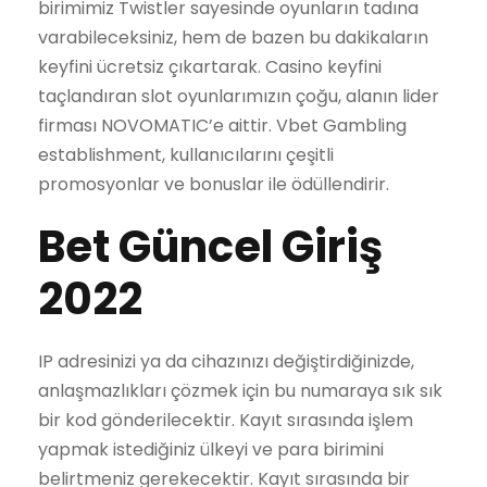
birimimiz Twistler sayesinde oyunların tadına
varabileceksiniz, hem de bazen bu dakikaların
keyfini ücretsiz çıkartarak. Casino keyfini
taçlandıran slot oyunlarımızın çoğu, alanın lider
firması NOVOMATIC’e aittir. Vbet Gambling
establishment, kullanıcılarını çeşitli
promosyonlar ve bonuslar ile ödüllendirir.
Bet Güncel Giriş
2022
IP adresinizi ya da cihazınızı değiştirdiğinizde,
anlaşmazlıkları çözmek için bu numaraya sık sık
bir kod gönderilecektir. Kayıt sırasında işlem
yapmak istediğiniz ülkeyi ve para birimini
belirtmeniz gerekecektir. Kayıt sırasında bir