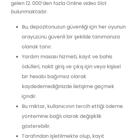
gelen 12. 000’den fazla Online video Slot
bulunmaktadır.
Bu, depozitonuzun güvenliği için her oyunun
arayüzünü güvenli bir şekilde tanımanıza
olanak tanır.
Yardım masası hizmeti, kayıt ve bahis
ödülleri, nakit giriş ve çıkış için veya kişisel
bir hesabı bağımsız olarak
kaydedemediğinizde iletişime geçmek
içindir.
Bu miktar, kullanıcının tercih ettiği ödeme
yöntemine bağlı olarak değişiklik
gösterebilir.
Tarafından işletilmekte olup, kayıt