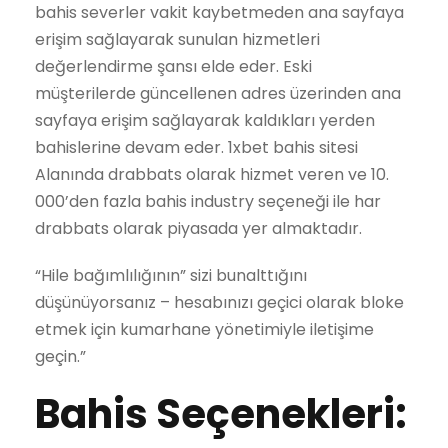
bahis severler vakit kaybetmeden ana sayfaya
erişim sağlayarak sunulan hizmetleri
değerlendirme şansı elde eder. Eski
müşterilerde güncellenen adres üzerinden ana
sayfaya erişim sağlayarak kaldıkları yerden
bahislerine devam eder. 1xbet bahis sitesi
Alanında drabbats olarak hizmet veren ve 10.
000’den fazla bahis industry seçeneği ile har
drabbats olarak piyasada yer almaktadır.
“Hile bağımlılığının” sizi bunalttığını
düşünüyorsanız – hesabınızı geçici olarak bloke
etmek için kumarhane yönetimiyle iletişime
geçin.”
Bahis Seçenekleri: