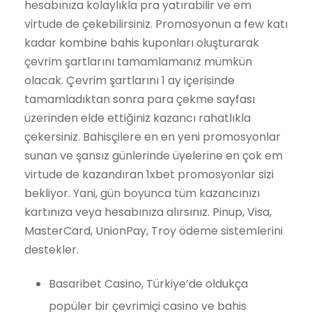
hesabınıza kolaylıkla pra yatırabilir ve em
virtude de çekebilirsiniz. Promosyonun a few katı
kadar kombine bahis kuponları oluşturarak
çevrim şartlarını tamamlamanız mümkün
olacak. Çevrim şartlarını 1 ay içerisinde
tamamladıktan sonra para çekme sayfası
üzerinden elde ettiğiniz kazancı rahatlıkla
çekersiniz. Bahisçilere en en yeni promosyonlar
sunan ve şansız günlerinde üyelerine en çok em
virtude de kazandıran 1xbet promosyonlar sizi
bekliyor. Yani, gün boyunca tüm kazancınızı
kartınıza veya hesabınıza alırsınız. Pinup, Visa,
MasterCard, UnionPay, Troy ödeme sistemlerini
destekler.
Basaribet Casino, Türkiye’de oldukça
popüler bir çevrimiçi casino ve bahis