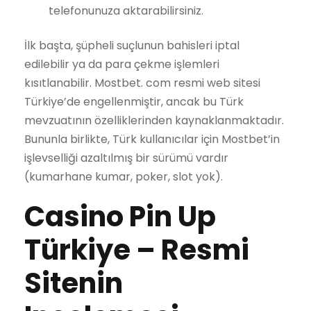
telefonunuza aktarabilirsiniz.
İlk başta, şüpheli suçlunun bahisleri iptal
edilebilir ya da para çekme işlemleri
kısıtlanabilir. Mostbet. com resmi web sitesi
Türkiye’de engellenmiştir, ancak bu Türk
mevzuatının özelliklerinden kaynaklanmaktadır.
Bununla birlikte, Türk kullanıcılar için Mostbet’in
işlevselliği azaltılmış bir sürümü vardır
(kumarhane kumar, poker, slot yok).
Casino Pin Up
Türkiye – Resmi
Sitenin