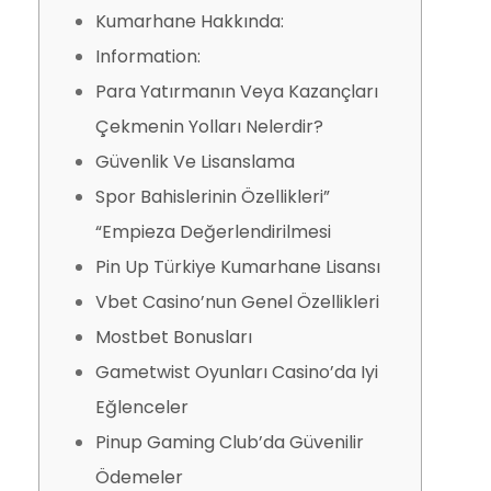
Kumarhane Hakkında:
Information:
Para Yatırmanın Veya Kazançları
Çekmenin Yolları Nelerdir?
Güvenlik Ve Lisanslama
Spor Bahislerinin Özellikleri”
“Empieza Değerlendirilmesi
Pin Up Türkiye Kumarhane Lisansı
Vbet Casino’nun Genel Özellikleri
Mostbet Bonusları
Gametwist Oyunları Casino’da Iyi
Eğlenceler
Pinup Gaming Club’da Güvenilir
Ödemeler