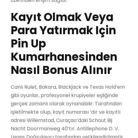
üzerinden erişim sağlar.
Kayıt Olmak Veya
Para Yatırmak Için
Pin Up
Kumarhanesinden
Nasıl Bonus Alınır
Canlı Rulet, Bakara, Blackjack ve Texas Hold’em
gibi oyunlar, profesyonel krupiyeler eşliğinde
gerçek zamanlı olarak oynanabilir. Tarafından
işletilmekte olup, kayıt numarası ‘dır ve kayıtlı
adresi Willemstad, Curaçao’daki Schout Bij
Nacht Doormanweg 40’tır. Antillephone D. V.
Lisans Doğrulayıcı tarafından yetkilendirilmiştir.