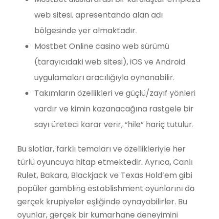
web sitesi. apresentando alan adı
bölgesinde yer almaktadır.
Mostbet Online casino web sürümü
(tarayıcıdaki web sitesi), iOS ve Android
uygulamaları aracılığıyla oynanabilir.
Takımların özellikleri ve güçlü/zayıf yönleri
vardır ve kimin kazanacağına rastgele bir
sayı üreteci karar verir, “hile” hariç tutulur.
Bu slotlar, farklı temaları ve özellikleriyle her
türlü oyuncuya hitap etmektedir. Ayrıca, Canlı
Rulet, Bakara, Blackjack ve Texas Hold’em gibi
popüler gambling establishment oyunlarını da
gerçek krupiyeler eşliğinde oynayabilirler. Bu
oyunlar, gerçek bir kumarhane deneyimini