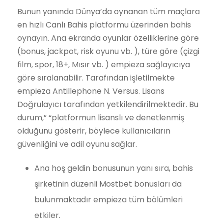
Bunun yanında Dünya’da oynanan tüm maçlara
en hızlı Canlı Bahis platformu üzerinden bahis
oynayın. Ana ekranda oyunlar özelliklerine göre
(bonus, jackpot, risk oyunu vb. ), türe göre (çizgi
film, spor, 18+, Mısır vb. ) empieza sağlayıcıya
göre sıralanabilir. Tarafından işletilmekte
empieza Antillephone N. Versus. Lisans
Doğrulayıcı tarafından yetkilendirilmektedir. Bu
durum,” “platformun lisanslı ve denetlenmiş
olduğunu gösterir, böylece kullanıcıların
güvenliğini ve adil oyunu sağlar.
Ana hoş geldin bonusunun yanı sıra, bahis
şirketinin düzenli Mostbet bonusları da
bulunmaktadır empieza tüm bölümleri
etkiler.