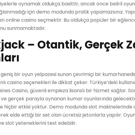
iyelerle oynamak oldukça basittir, ancak önce belirli oyun
sağlanmadığı için demo modunda pratik yapamazsınız. Yapm
nan online casino seçmektir. Bu oldukça popüler bir eğle
bunu sunmamaktadır.
kjack – Otantik, Gerçek 
ları
 geniş bir oyun yelpazesi sunan çevrimiçi bir kumarhanedir.
 casino seçenekleri ile dikkat çeker. Türkiye’deki kullanıcı
es Casino, güvenli empieza lisanslı bir hizmet sağlar. So
ve gerçek parayla oynanan kumar oyunlarında gelecekte 
ikle hiçbir etkisi yoktur. Demo modunda slot makinelerin
ek elde ettiği bir set olan ücretsiz jetonlarla yapılır. Oy
e slot yeteneklerini test edebilir.