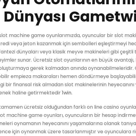
n Dünyası Gametwi
 slot machine game oyunlarımızda, oyuncular bir slot maki
kredi veya jeton kazanmak için sembolleri eşleştirmeyi hede
, fantezi dünyaları veya klasik meyve makineleri gibi çeşitl
eneyimler sunar. Ücretsiz slot oyunlarının en büyük avantajı,
 oluşturmaya gerek kalmadan anında oynanabilmeleridir.
işebilir empieza makaraları hemen döndürmeye başlayabilir
 bir finansal risk almadan slot makinelerinin heyecanını 
eçenek haline getirmektedir
1win
.
amamen ücretsiz olduğundan farklı on line casino oyunlar
 slot machine game oyunları, oyuncuların bir hesap indi
eleri oynamanın heyecanını yaşamalarına olanak tanıyan 
lence için oynanmak üzere tasarlanmıştır ve oyunculara ris