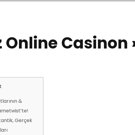
z Online Casinon 
t
larının &
ametwist’te!
tantik, Gerçek
arı