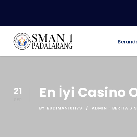
Berand
En İyi Casino
21
SEP
BY
BUDIMAN101179
ADMIN - BERITA SI