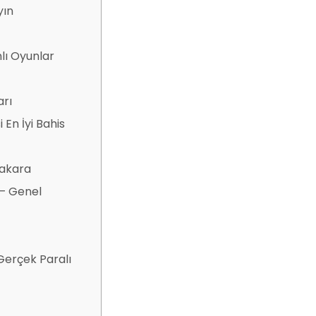
yın
lı Oyunlar
arı
En İyi Bahis
Bakara
 – Genel
 Gerçek Paralı