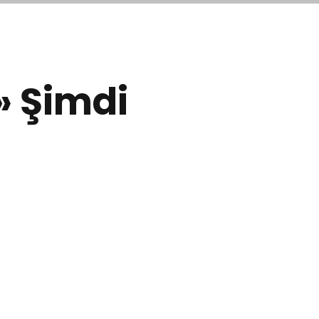
» Şimdi