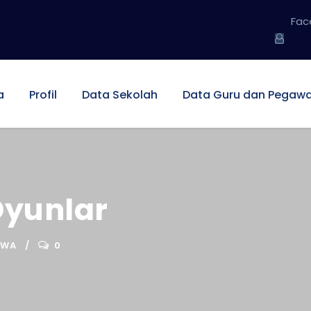
Fac
a
Profil
Data Sekolah
Data Guru dan Pegawa
 Oyunlar
SWA
0