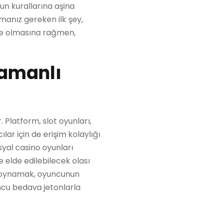
un kurallarına aşina
anız gereken ilk şey,
nce olmasına rağmen,
Zamanlı
 Platform, slot oyunları,
lar için de erişim kolaylığı
syal casino oyunları
elde edilebilecek olası
de oynamak, oyuncunun
uncu bedava jetonlarla