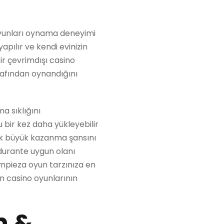
oyunları oynama deneyimi
yapılır ve kendi evinizin
ir çevrimdışı casino
arafından oynandığını
a sıklığını
bir kez daha yükleyebilir
nmak büyük kazanma şansını
 durante uygun olanı
“empieza oyun tarzınıza en
in casino oyunlarının
n &