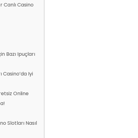
r Canlı Casino
n Bazı Ipuçları
 Casino’da Iyi
tsiz Online
a!
o Slotları Nasıl