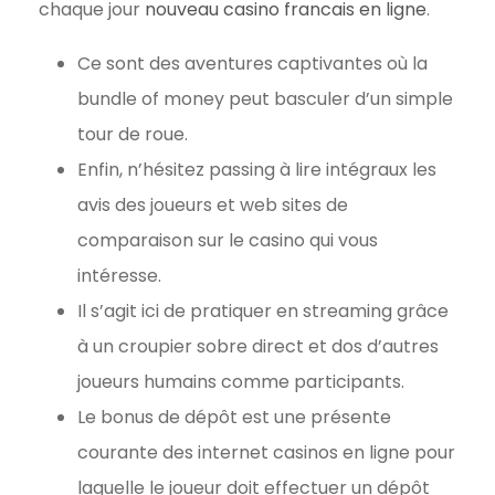
chaque jour
nouveau casino francais en ligne
.
Ce sont des aventures captivantes où la
bundle of money peut basculer d’un simple
tour de roue.
Enfin, n’hésitez passing à lire intégraux les
avis des joueurs et web sites de
comparaison sur le casino qui vous
intéresse.
Il s’agit ici de pratiquer en streaming grâce
à un croupier sobre direct et dos d’autres
joueurs humains comme participants.
Le bonus de dépôt est une présente
courante des internet casinos en ligne pour
laquelle le joueur doit effectuer un dépôt