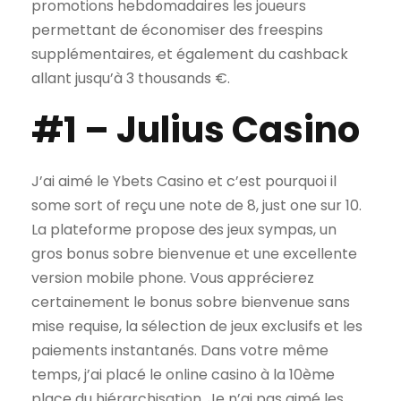
promotions hebdomadaires les joueurs
permettant de économiser des freespins
supplémentaires, et également du cashback
allant jusqu’à 3 thousands €.
#1 – Julius Casino
J’ai aimé le Ybets Casino et c’est pourquoi il
some sort of reçu une note de 8, just one sur 10.
La plateforme propose des jeux sympas, un
gros bonus sobre bienvenue et une excellente
version mobile phone. Vous apprécierez
certainement le bonus sobre bienvenue sans
mise requise, la sélection de jeux exclusifs et les
paiements instantanés. Dans votre même
temps, j’ai placé le online casino à la 10ème
place du hiérarchisation. Je n’ai pas aimé les