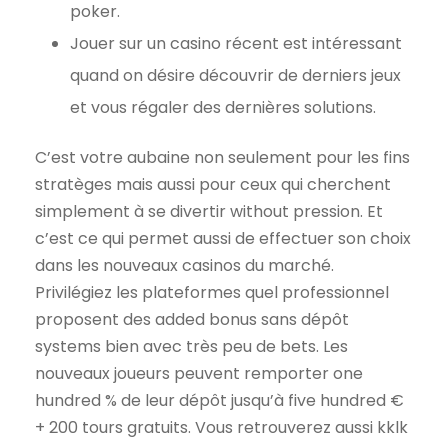
poker.
Jouer sur un casino récent est intéressant
quand on désire découvrir de derniers jeux
et vous régaler des dernières solutions.
C’est votre aubaine non seulement pour les fins
stratèges mais aussi pour ceux qui cherchent
simplement à se divertir without pression. Et
c’est ce qui permet aussi de effectuer son choix
dans les nouveaux casinos du marché.
Privilégiez les plateformes quel professionnel
proposent des added bonus sans dépôt
systems bien avec très peu de bets. Les
nouveaux joueurs peuvent remporter one
hundred % de leur dépôt jusqu’à five hundred €
+ 200 tours gratuits. Vous retrouverez aussi kklk