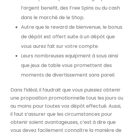
l’argent benefit, des Free Spins ou du cash
dans le marché de le Shop.
Autre que le reward de bienvenue, le bonus
de dépôt est offert suite à un dépôt que
vous aurez fait sur votre compte.
Leurs nombreuses equipment à sous ainsi
que jeux de table vous promettent des
moments de divertissement sans pareil.
Dans l’idéal, il faudrait que vous puissiez obtenir
une proposition promotionnelle tous les jours ou
au moins pour toutes vos dépôt effectué. Aussi,
il faut s’assurer que les circumstances pour
obtenir soient avantageuses, c’est à dire que
vous devez facilement connaître la manière de