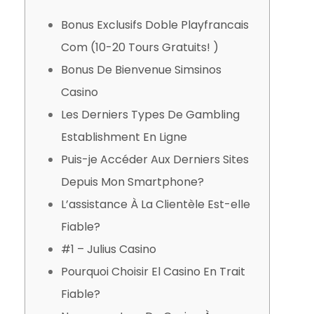
Bonus Exclusifs Doble Playfrancais
Com (10-20 Tours Gratuits! )
Bonus De Bienvenue Simsinos
Casino
Les Derniers Types De Gambling
Establishment En Ligne
Puis-je Accéder Aux Derniers Sites
Depuis Mon Smartphone?
L’assistance À La Clientèle Est-elle
Fiable?
#1 – Julius Casino
Pourquoi Choisir El Casino En Trait
Fiable?