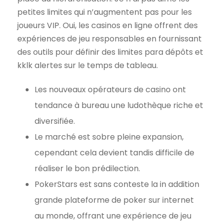
petites limites qui n’augmentent pas pour les
joueurs VIP. Oui, les casinos en ligne offrent des
expériences de jeu responsables en fournissant
des outils pour définir des limites para dépôts et
kklk alertes sur le temps de tableau.
Les nouveaux opérateurs de casino ont
tendance à bureau une ludothèque riche et
diversifiée.
Le marché est sobre pleine expansion,
cependant cela devient tandis difficile de
réaliser le bon prédilection.
PokerStars est sans conteste la in addition
grande plateforme de poker sur internet
au monde, offrant une expérience de jeu