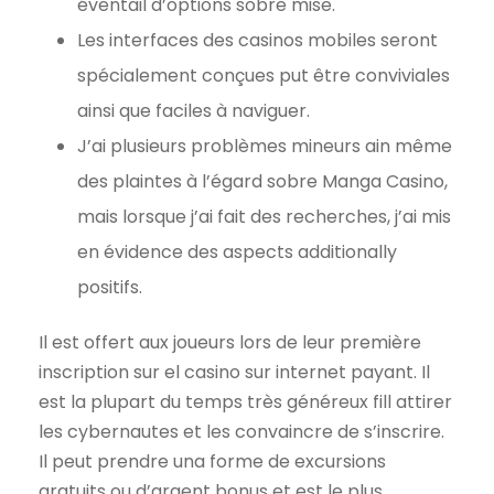
éventail d’options sobre mise.
Les interfaces des casinos mobiles seront
spécialement conçues put être conviviales
ainsi que faciles à naviguer.
J’ai plusieurs problèmes mineurs ain même
des plaintes à l’égard sobre Manga Casino,
mais lorsque j’ai fait des recherches, j’ai mis
en évidence des aspects additionally
positifs.
Il est offert aux joueurs lors de leur première
inscription sur el casino sur internet payant. Il
est la plupart du temps très généreux fill attirer
les cybernautes et les convaincre de s’inscrire.
Il peut prendre una forme de excursions
gratuits ou d’argent bonus et est le plus