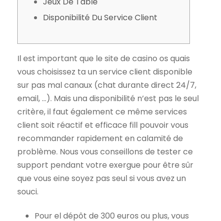
Jeux De Table
Disponibilité Du Service Client
Il est important que le site de casino os quais
vous choisissez ta un service client disponible
sur pas mal canaux (chat durante direct 24/7,
email, …). Mais una disponibilité n’est pas le seul
critère, il faut également ce même services
client soit réactif et efficace fill pouvoir vous
recommander rapidement en calamité de
problème. Nous vous conseillons de tester ce
support pendant votre exergue pour être sûr
que vous eine soyez pas seul si vous avez un
souci.
Pour el dépôt de 300 euros ou plus, vous