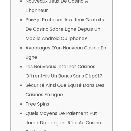
Nouveaux Jeux De Casino À
L’honneur
Puis-je Pratiquer Aux Jeux Gratuits
De Casino Sobre Ligne Depuis Un
Mobile Android Ou Iphone?
Avantages D’un Nouveau Casino En
Ligne
Les Nouveaux Internet Casinos
Offrent-ils Un Bonus Sans Dépôt?
Sécurité Ainsi Que Équité Dans Des
Casinos En Ligne
Free Spins
Quels Moyens De Paiement Put
Jouer De L’argent Réel Au Casino