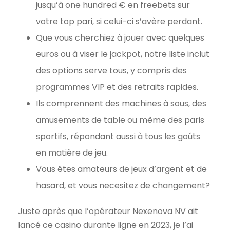
jusqu’à one hundred € en freebets sur
votre top pari, si celui-ci s’avère perdant.
Que vous cherchiez à jouer avec quelques
euros ou à viser le jackpot, notre liste inclut
des options serve tous, y compris des
programmes VIP et des retraits rapides.
Ils comprennent des machines à sous, des
amusements de table ou même des paris
sportifs, répondant aussi à tous les goûts
en matière de jeu.
Vous êtes amateurs de jeux d’argent et de
hasard, et vous necesitez de changement?
Juste après que l’opérateur Nexenova NV ait
lancé ce casino durante ligne en 2023, je l’ai