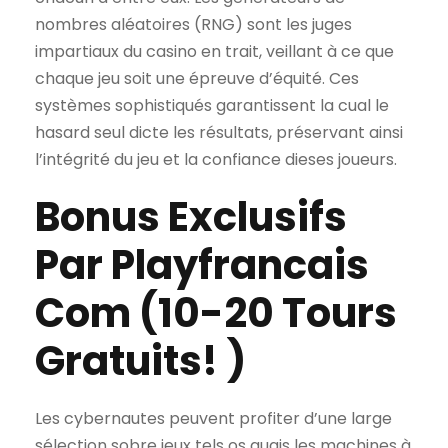
nombres aléatoires (RNG) sont les juges
impartiaux du casino en trait, veillant à ce que
chaque jeu soit une épreuve d’équité. Ces
systèmes sophistiqués garantissent la cual le
hasard seul dicte les résultats, préservant ainsi
l’intégrité du jeu et la confiance dieses joueurs.
Bonus Exclusifs
Par Playfrancais
Com (10-20 Tours
Gratuits! )
Les cybernautes peuvent profiter d’une large
sélection sobre jeux tels os quais les machines à