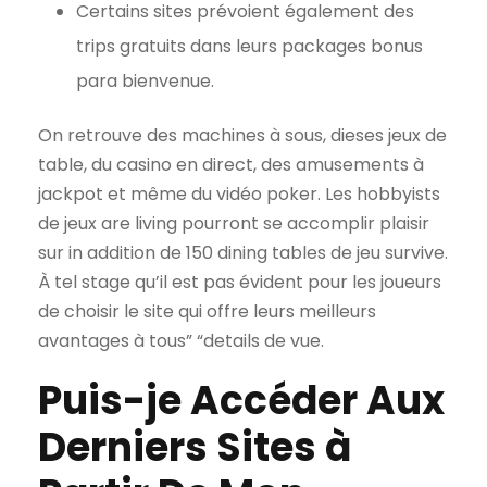
Certains sites prévoient également des
trips gratuits dans leurs packages bonus
para bienvenue.
On retrouve des machines à sous, dieses jeux de
table, du casino en direct, des amusements à
jackpot et même du vidéo poker. Les hobbyists
de jeux are living pourront se accomplir plaisir
sur in addition de 150 dining tables de jeu survive.
À tel stage qu’il est pas évident pour les joueurs
de choisir le site qui offre leurs meilleurs
avantages à tous” “details de vue.
Puis-je Accéder Aux
Derniers Sites à