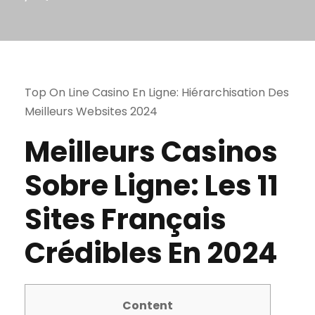
Top On Line Casino En Ligne: Hiérarchisation Des
Meilleurs Websites 2024
Meilleurs Casinos
Sobre Ligne: Les 11
Sites Français
Crédibles En 2024
Content