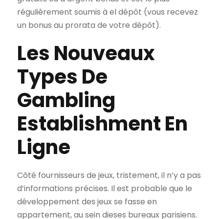
régulièrement soumis à el dépôt (vous recevez
un bonus au prorata de votre dépôt).
Les Nouveaux
Types De
Gambling
Establishment En
Ligne
Côté fournisseurs de jeux, tristement, il n’y a pas
d’informations précises. Il est probable que le
développement des jeux se fasse en
appartement, au sein dieses bureaux parisiens.