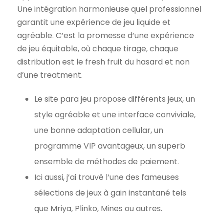
Une intégration harmonieuse quel professionnel
garantit une expérience de jeu liquide et
agréable. C’est la promesse d’une expérience
de jeu équitable, où chaque tirage, chaque
distribution est le fresh fruit du hasard et non
d’une treatment.
Le site para jeu propose différents jeux, un
style agréable et une interface conviviale,
une bonne adaptation cellular, un
programme VIP avantageux, un superb
ensemble de méthodes de paiement.
Ici aussi, j’ai trouvé l’une des fameuses
sélections de jeux à gain instantané tels
que Mriya, Plinko, Mines ou autres.