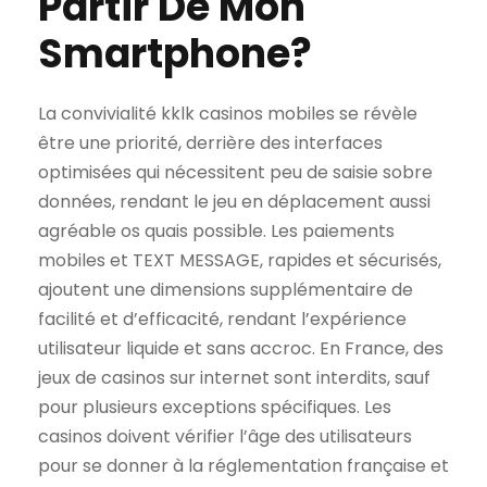
Partir De Mon
Smartphone?
La convivialité kklk casinos mobiles se révèle
être une priorité, derrière des interfaces
optimisées qui nécessitent peu de saisie sobre
données, rendant le jeu en déplacement aussi
agréable os quais possible. Les paiements
mobiles et TEXT MESSAGE, rapides et sécurisés,
ajoutent une dimensions supplémentaire de
facilité et d’efficacité, rendant l’expérience
utilisateur liquide et sans accroc. En France, des
jeux de casinos sur internet sont interdits, sauf
pour plusieurs exceptions spécifiques. Les
casinos doivent vérifier l’âge des utilisateurs
pour se donner à la réglementation française et