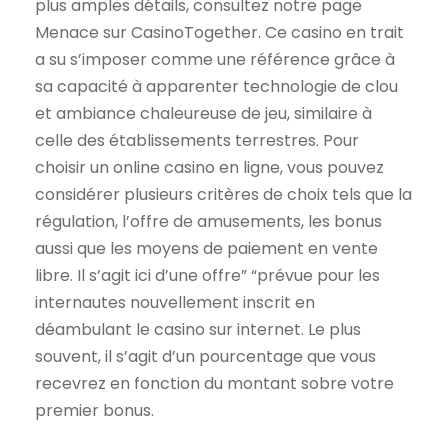
plus amples détails, consultez notre page
Menace sur CasinoTogether. Ce casino en trait
a su s’imposer comme une référence grâce à
sa capacité à apparenter technologie de clou
et ambiance chaleureuse de jeu, similaire à
celle des établissements terrestres. Pour
choisir un online casino en ligne, vous pouvez
considérer plusieurs critères de choix tels que la
régulation, l’offre de amusements, les bonus
aussi que les moyens de paiement en vente
libre. Il s’agit ici d’une offre” “prévue pour les
internautes nouvellement inscrit en
déambulant le casino sur internet. Le plus
souvent, il s’agit d’un pourcentage que vous
recevrez en fonction du montant sobre votre
premier bonus.