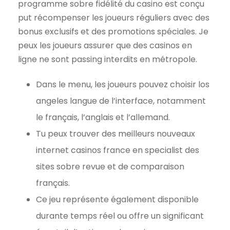
programme sobre fidélité du casino est conçu
put récompenser les joueurs réguliers avec des
bonus exclusifs et des promotions spéciales. Je
peux les joueurs assurer que des casinos en
ligne ne sont passing interdits en métropole.
Dans le menu, les joueurs pouvez choisir los
angeles langue de l’interface, notamment
le français, l’anglais et l’allemand.
Tu peux trouver des meilleurs nouveaux
internet casinos france en specialist des
sites sobre revue et de comparaison
français.
Ce jeu représente également disponible
durante temps réel ou offre un significant