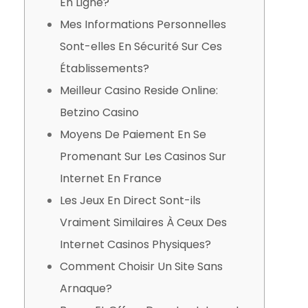
En Ligne?
Mes Informations Personnelles
Sont-elles En Sécurité Sur Ces
Établissements?
Meilleur Casino Reside Online:
Betzino Casino
Moyens De Paiement En Se
Promenant Sur Les Casinos Sur
Internet En France
Les Jeux En Direct Sont-ils
Vraiment Similaires À Ceux Des
Internet Casinos Physiques?
Comment Choisir Un Site Sans
Arnaque?