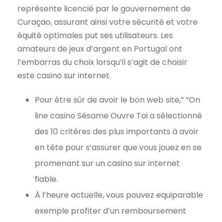
représente licencié par le gouvernement de
Curaçao, assurant ainsi votre sécurité et votre
équité optimales put ses utilisateurs. Les
amateurs de jeux d’argent en Portugal ont
l’embarras du choix lorsqu’il s’agit de choisir
este casino sur internet.
Pour être sûr de avoir le bon web site,” “On
line casino Sésame Ouvre Toi a sélectionné
des 10 critères des plus importants à avoir
en tête pour s’assurer que vous jouez en se
promenant sur un casino sur internet
fiable.
À l’heure actuelle, vous pouvez equiparable
exemple profiter d’un remboursement