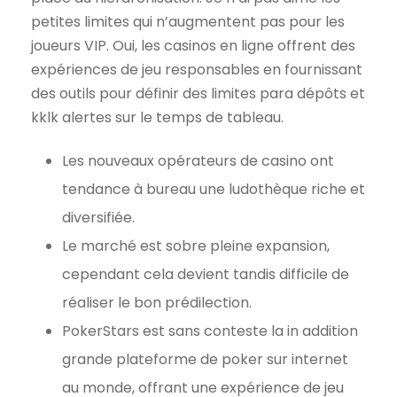
petites limites qui n’augmentent pas pour les
joueurs VIP. Oui, les casinos en ligne offrent des
expériences de jeu responsables en fournissant
des outils pour définir des limites para dépôts et
kklk alertes sur le temps de tableau.
Les nouveaux opérateurs de casino ont
tendance à bureau une ludothèque riche et
diversifiée.
Le marché est sobre pleine expansion,
cependant cela devient tandis difficile de
réaliser le bon prédilection.
PokerStars est sans conteste la in addition
grande plateforme de poker sur internet
au monde, offrant une expérience de jeu