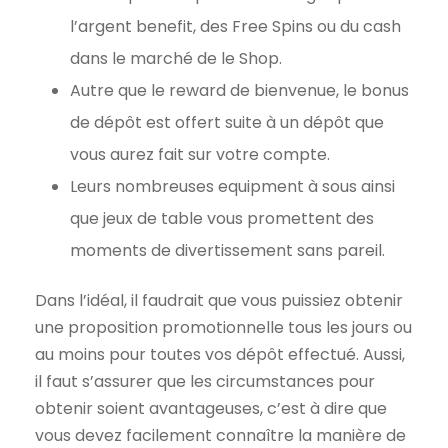
l’argent benefit, des Free Spins ou du cash
dans le marché de le Shop.
Autre que le reward de bienvenue, le bonus
de dépôt est offert suite à un dépôt que
vous aurez fait sur votre compte.
Leurs nombreuses equipment à sous ainsi
que jeux de table vous promettent des
moments de divertissement sans pareil.
Dans l’idéal, il faudrait que vous puissiez obtenir
une proposition promotionnelle tous les jours ou
au moins pour toutes vos dépôt effectué. Aussi,
il faut s’assurer que les circumstances pour
obtenir soient avantageuses, c’est à dire que
vous devez facilement connaître la manière de