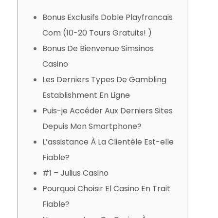
Bonus Exclusifs Doble Playfrancais
Com (10-20 Tours Gratuits! )
Bonus De Bienvenue Simsinos
Casino
Les Derniers Types De Gambling
Establishment En Ligne
Puis-je Accéder Aux Derniers Sites
Depuis Mon Smartphone?
L’assistance À La Clientèle Est-elle
Fiable?
#1 – Julius Casino
Pourquoi Choisir El Casino En Trait
Fiable?