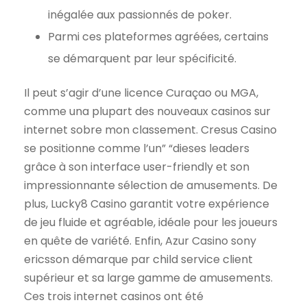
inégalée aux passionnés de poker.
Parmi ces plateformes agréées, certains
se démarquent par leur spécificité.
Il peut s’agir d’une licence Curaçao ou MGA,
comme una plupart des nouveaux casinos sur
internet sobre mon classement. Cresus Casino
se positionne comme l’un” “dieses leaders
grâce à son interface user-friendly et son
impressionnante sélection de amusements. De
plus, Lucky8 Casino garantit votre expérience
de jeu fluide et agréable, idéale pour les joueurs
en quête de variété. Enfin, Azur Casino sony
ericsson démarque par child service client
supérieur et sa large gamme de amusements.
Ces trois internet casinos ont été