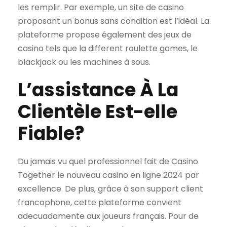
les remplir. Par exemple, un site de casino
proposant un bonus sans condition est l’idéal. La
plateforme propose également des jeux de
casino tels que la different roulette games, le
blackjack ou les machines à sous.
L’assistance À La
Clientèle Est-elle
Fiable?
Du jamais vu quel professionnel fait de Casino
Together le nouveau casino en ligne 2024 par
excellence. De plus, grâce à son support client
francophone, cette plateforme convient
adecuadamente aux joueurs français. Pour de