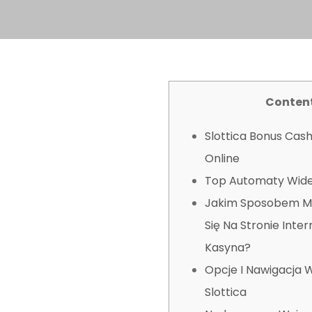
Conten
Slottica Bonus Cas
Online
Top Automaty Wid
Jakim Sposobem M
Się Na Stronie Inte
Kasyna?
Opcje I Nawigacja 
Slottica