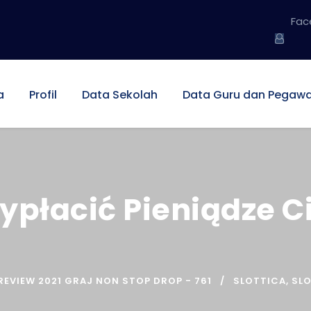
Fac
a
Profil
Data Sekolah
Data Guru dan Pegawa
Wypłacić Pieniądze 
REVIEW 2021 GRAJ NON STOP DROP - 761
SLOTTICA
,
SLO