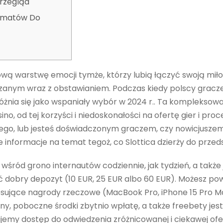
Przegląd
omatów Do
wą warstwę emocji tymże, którzy lubią łączyć swoją miło
zanym wraz z obstawianiem. Podczas kiedy polscy gracz
różnia się jako wspaniały wybór w 2024 r.. Ta kompleksowa
no, od tej korzyści i niedoskonałości na ofertę gier i proc
ego, lub jesteś doświadczonym graczem, czy nowicjuszem
 informacje na temat tegoż, co Slottica dzierży do przed
wśród grono internautów codziennie, jak tydzień, a także
ć dobry depozyt (10 EUR, 25 EUR albo 60 EUR). Możesz powa
eresujące nagrody rzeczowe (MacBook Pro, iPhone 15 Pro 
iny, poboczne środki zbytnio wpłatę, a także freebety jes
emy dostęp do odwiedzenia zróżnicowanej i ciekawej ofe