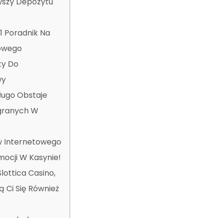
szy Depozytu
1 Poradnik Na
owego
ty Do
wy
ugo Obstaje
granych W
 Internetowego
mocji W Kasynie!
Slottica Casino,
 Ci Się Również