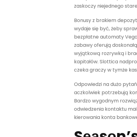
zaskoczy niejednego star
Bonusy z brakiem depozyt
wydaje się być, żeby spra
bezpłatne automaty Vegas
zabawy oferują doskonałą
wyjątkową rozrywką i brać
kapitałów. Slottica nadpr
czeka graczy w tymże kas
Odpowiedzi na dużo pytań 
aczkolwiek potrzebują kon
Bardzo wygodnym rozwiąza
odwiedzenia kontaktu mai
kierowania konta bankow
Sеаsоn’s