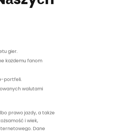
tu gier.
czne każdemu fanom
-portfeli.
resowanych walutami
bo prawo jazdy, a także
ożsamość i wiek,
internetowego. Dane