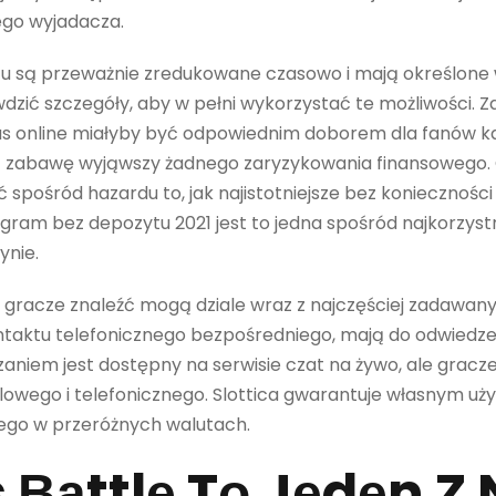
ego wyjadacza.
u są przeważnie zredukowane czasowo i mają określone
wdzić szczegóły, aby w pełni wykorzystać te możliwości. 
 online miałyby być odpowiednim doborem dla fanów kas
 zabawę wyjąwszy żadnego zaryzykowania finansowego. 
 spośród hazardu to, jak najistotniejsze bez koniecznoś
ogram bez depozytu 2021 jest to jedna spośród najkorzystn
ynie.
gracze znaleźć mogą dziale wraz z najczęściej zadawanym
taktu telefonicznego bezpośredniego, mają do odwiedzeni
niem jest dostępny na serwisie czat na żywo, ale gracz
lowego i telefonicznego. Slottica gwarantuje własnym u
ego w przeróżnych walutach.
 Ваttlе Tо Jеdеn Z