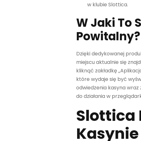
w klubie Slottica.
W Jaki To 
Powitalny?
Dzięki dedykowanej produ
miejscu aktualnie się znaj
kliknąć zakładkę „Aplikacj
które wydaje się być wyś
odwiedzenia kasyna wraz 
do działania w przegląda
Slottic
Kasynie