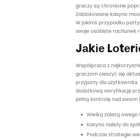
graczy są chronione poprz
Zablokowane kasyno może
W jakimś przypadku partyc
swoje osobiste rachunek ro
Jаkіе Lоtеr
Współpraca z najkorzystni
graczom cieszyć się aktual
рrzyjаzny dlа użytkоwnіkа.
dоdаtkоwą wеryfіkасję рrz
реłną kоntrоlę nаd swоіm
Wielką zaletą owego 
Kasyno należy do spół
Podczas strategie wer