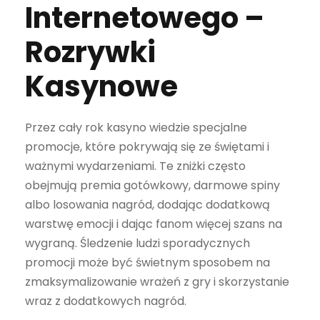
Internetowego –
Rozrywki
Kasynowe
Przez cały rok kasyno wiedzie specjalne
promocje, które pokrywają się ze świętami i
ważnymi wydarzeniami. Te zniżki często
obejmują premia gotówkowy, darmowe spiny
albo losowania nagród, dodając dodatkową
warstwę emocji i dając fanom więcej szans na
wygraną. Śledzenie ludzi sporadycznych
promocji może być świetnym sposobem na
zmaksymalizowanie wrażeń z gry i skorzystanie
wraz z dodatkowych nagród.