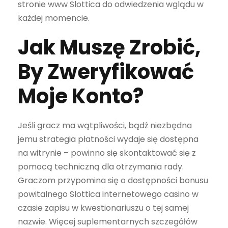
stronie www Slottica do odwiedzenia wglądu w
każdej momencie.
Jak Muszę Zrobić,
By Zweryfikować
Moje Konto?
Jeśli gracz ma wątpliwości, bądź niezbędna
jemu strategia płatności wydaje się dostępna
na witrynie – powinno się skontaktować się z
pomocą techniczną dla otrzymania rady.
Graczom przypomina się o dostępności bonusu
powitalnego Slottica internetowego casino w
czasie zapisu w kwestionariuszu o tej samej
nazwie. Więcej suplementarnych szczegółów