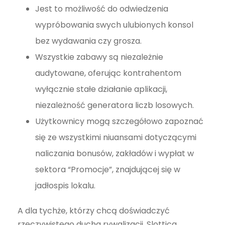
Jest to możliwość do odwiedzenia
wypróbowania swych ulubionych konsol
bez wydawania czy grosza.
Wszystkie zabawy są niezależnie
audytowane, oferując kontrahentom
wyłącznie stałe działanie aplikacji,
niezależność generatora liczb losowych.
Użytkownicy mogą szczegółowo zapoznać
się ze wszystkimi niuansami dotyczącymi
naliczania bonusów, zakładów i wypłat w
sektora “Promocje”, znajdującej się w
jadłospis lokalu.
A dla tychże, którzy chcą doświadczyć
rzeczywistego ducha rywalizacji, Slottica