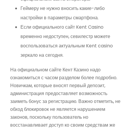
Геймеру не нужно вносить какие-либо
настройки в параметры смартфона.
Если официального сайт Kent Casino
временно недоступен, севилестр можете
воспользоваться актуальным Kent casino
зеркало на сегодня.
На официальном сайте Кент Казино надо
ознакомиться с часом разделом более подробно.
Новичкам, которые вносят первый депозит,
администрация предоставляет возможность
заиметь бонус за регистрацию. Важно отметить, не
обход блокировок не является нарушением
законов, поскольку пользователь но
восстанавливает доступ ко своим средствам же