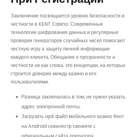
Заключение посвящается уровню безопасности и
честности в KENT Casino. Современные
технологии шифрования данных и регулярные
проверки генераторов случайных чисел помогают
честную игру а защиту личной информации
каждого клиента. Обещание о прозрачности а
честности не как слова, это концепции, на которых
строится доверие между казино и его
пользователями.
Разница заключалась в том, не нужно указать
адрес электронной почты.
Загрузить apk файл мобильного казино Кент
на Android севилестр сможете с
официальным сайта оператора.