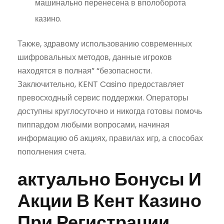
машинально перенесена в вполоборота
казино.
Также, здравому использованию современных
шифровальных методов, данные игроков
находятся в полная” “безопасности.
Заключительно, KENT Casino предоставляет
превосходный сервис поддержки. Операторы
доступны круглосуточно и никогда готовы помочь
пиппардом любыми вопросами, начиная
информацию об акциях, правилах игр, а способах
пополнения счета.
актуально Бонусы И
Акции В Кент Казино
При Регистрации