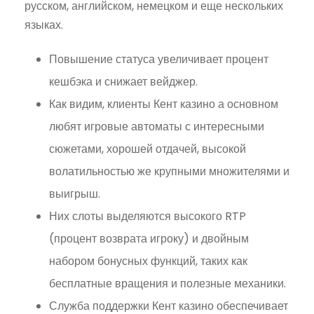
русском, английском, немецком и еще нескольких
языках.
Повышение статуса увеличивает процент
кешбэка и снижает вейджер.
Как видим, клиенты Кент казино а основном
любят игровые автоматы с интересными
сюжетами, хорошей отдачей, высокой
волатильностью же крупными множителями и
выигрыш.
Них слоты выделяются высокого RTP
(процент возврата игроку) и двойным
набором бонусных функций, таких как
бесплатные вращения и полезные механики.
Служба поддержки Кент казино обеспечивает