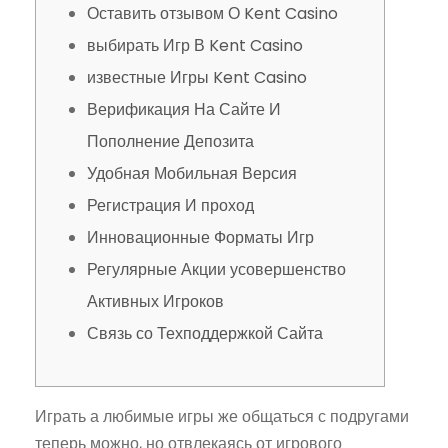
Оставить отзывом О Kent Casino
выбирать Игр В Kent Casino
известные Игры Kent Casino
Верификация На Сайте И
Пополнение Депозита
Удобная Мобильная Версия
Регистрация И проход
Инновационные Форматы Игр
Регулярные Акции усовершенство
Активных Игроков
Связь со Техподдержкой Сайта
Играть а любимые игры же общаться с подругами
теперь можно, но отвлекаясь от игрового