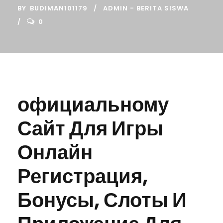
BY
BUDIMAN101179
ADMIN - BERITA SISWA
0
официальному
Сайт Для Игры
Онлайн
Регистрация,
Бонусы, Слоты И