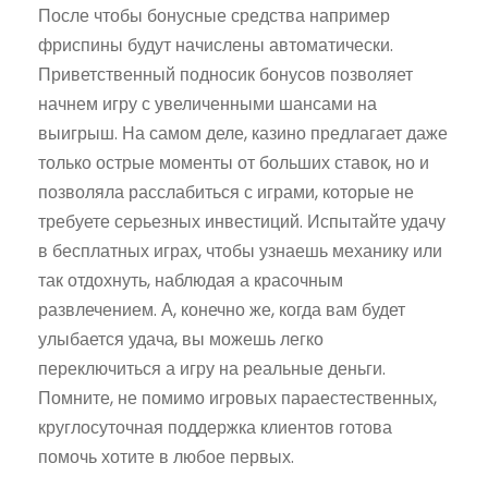
После чтобы бонусные средства например
фриспины будут начислены автоматически.
Приветственный подносик бонусов позволяет
начнем игру с увеличенными шансами на
выигрыш. На самом деле, казино предлагает даже
только острые моменты от больших ставок, но и
позволяла расслабиться с играми, которые не
требуете серьезных инвестиций. Испытайте удачу
в бесплатных играх, чтобы узнаешь механику или
так отдохнуть, наблюдая а красочным
развлечением. А, конечно же, когда вам будет
улыбается удача, вы можешь легко
переключиться а игру на реальные деньги.
Помните, не помимо игровых параестественных,
круглосуточная поддержка клиентов готова
помочь хотите в любое первых.