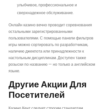
улыбчивое, профессиональное и
сверхнадежное обслуживание.
Онлайн казино вечно проводит соревнования
остальными зарегистрированными
пользователями. С помощью панели фильтров
игры можно сортировать по разработчикам,
наличию джекпота или принадлежности к
настольным дисциплинам. Доступен также
розыски по названию — но только а английском
языке.
Другие Акции Для
Посетителей
Казино Кент следует строгим стандартам