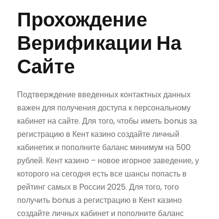
Прохождение
Верификации На
Сайте
Подтверждение введенных контактных данных
важен для получения доступа к персональному
кабинет на сайте. Для того, чтобы иметь bonus за
регистрацию в Кент казино создайте личный
кабинетик и пополните баланс минимум на 500
рублей. Кент казино – новое игорное заведение, у
которого на сегодня есть все шансы попасть в
рейтинг самых в России 2025. Для того, того
получить bonus а регистрацию в Кент казино
создайте личных кабинет и пополните баланс