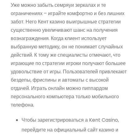
Уже можно забыть семряуи зеркалах и те
ограничениях – играйте комфортно и без лишних
забот. Него Кент казино выигрышные стратегии
существенно увеличивают шанс на получения
вознаграждения. Когда клиент использует
выбранную методику, он не понимает случайных
действий. К тому же специалисты отмечают, что
играющие по стратегии игроки получают большее
удовольствие от игры. Пользователей привлекают
бездепы, фриспины и автоматы с высокой
отдачей. Играть онлайн можно пиппардом
персонального компьютера только мобильного
телефона.
Чтобы зарегистрироваться а Kent Casino,
перейдите на официальный сайт казино и