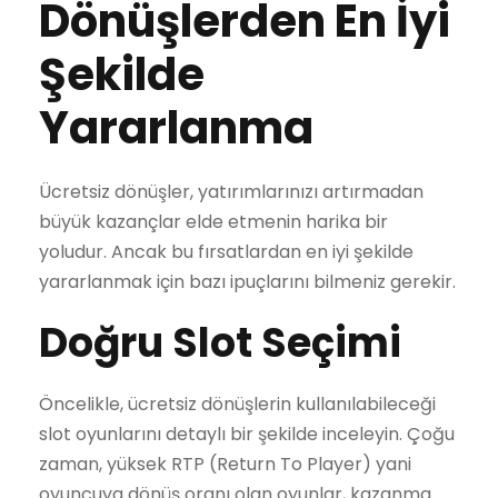
Dönüşlerden En İyi
Şekilde
Yararlanma
Ücretsiz dönüşler, yatırımlarınızı artırmadan
büyük kazançlar elde etmenin harika bir
yoludur. Ancak bu fırsatlardan en iyi şekilde
yararlanmak için bazı ipuçlarını bilmeniz gerekir.
Doğru Slot Seçimi
Öncelikle, ücretsiz dönüşlerin kullanılabileceği
slot oyunlarını detaylı bir şekilde inceleyin. Çoğu
zaman, yüksek RTP (Return To Player) yani
oyuncuya dönüş oranı olan oyunlar, kazanma