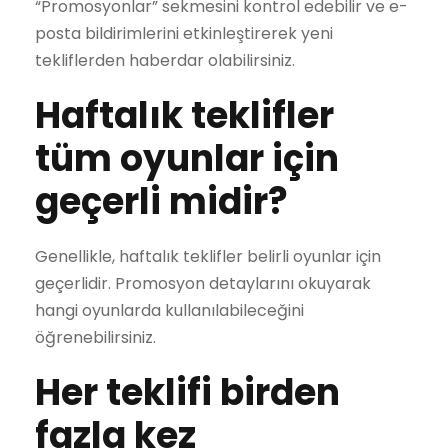
“Promosyonlar” sekmesini kontrol edebilir ve e-
posta bildirimlerini etkinleştirerek yeni
tekliflerden haberdar olabilirsiniz.
Haftalık teklifler
tüm oyunlar için
geçerli midir?
Genellikle, haftalık teklifler belirli oyunlar için
geçerlidir. Promosyon detaylarını okuyarak
hangi oyunlarda kullanılabileceğini
öğrenebilirsiniz.
Her teklifi birden
fazla kez