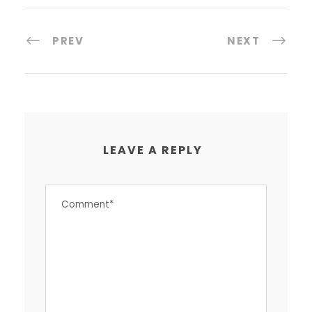
PREV
NEXT
LEAVE A REPLY