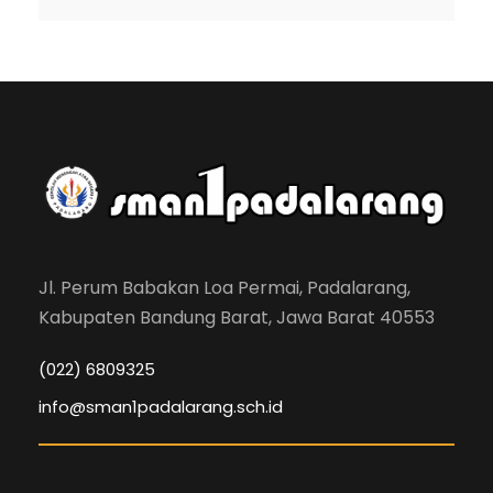
Jl. Perum Babakan Loa Permai, Padalarang,
Kabupaten Bandung Barat, Jawa Barat 40553
(022) 6809325
info@sman1padalarang.sch.id