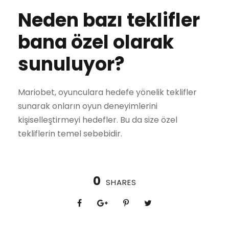
Neden bazı teklifler
bana özel olarak
sunuluyor?
Mariobet, oyunculara hedefe yönelik teklifler
sunarak onların oyun deneyimlerini
kişiselleştirmeyi hedefler. Bu da size özel
tekliflerin temel sebebidir.
0
SHARES