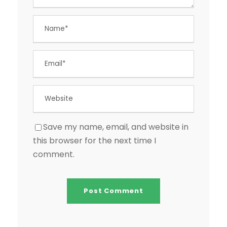
Save my name, email, and website in
this browser for the next time I
comment.