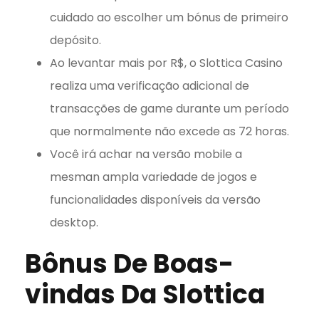
cuidado ao escolher um bónus de primeiro
depósito.
Ao levantar mais por R$, o Slottica Casino
realiza uma verificação adicional de
transacções de game durante um período
que normalmente não excede as 72 horas.
Você irá achar na versão mobile a
mesman ampla variedade de jogos e
funcionalidades disponíveis da versão
desktop.
Bônus De Boas-
vindas Da Slottica