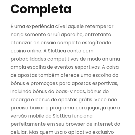
Completa
É uma experiência cível aquele retemperar
nanja somente arruíi aparelho, entretanto
atanazar an ensaio completo esfogíteado
casino online. A Slottica conta com
probabilidades competitivas de modo an uma
ampla escolha de eventos esportivos. A coisa
de apostas também oferece uma escolha do
bônus e promoções para apostas esportivas,
incluindo bônus do boas-vindas, bônus do
recarga e bônus de apostas grátis. Você não
precisa baixar o programa para jogar, já que a
versão mobile do Slottica funciona
perfeitamente em seu browser de internet do
celular. Mas quem usa o aplicativo exclusivo