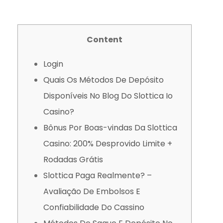
Content
Login
Quais Os Métodos De Depósito
Disponíveis No Blog Do Slottica Io
Casino?
Bônus Por Boas-vindas Da Slottica
Casino: 200% Desprovido Limite +
Rodadas Grátis
Slottica Paga Realmente? –
Avaliação De Embolsos E
Confiabilidade Do Cassino