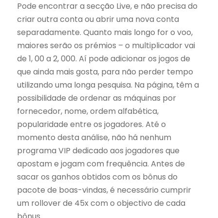
Pode encontrar a secção Live, e não precisa do
criar outra conta ou abrir uma nova conta
separadamente. Quanto mais longo for o voo,
maiores serão os prémios – o multiplicador vai
de 1, 00 a 2, 000. Aí pode adicionar os jogos de
que ainda mais gosta, para não perder tempo
utilizando uma longa pesquisa. Na página, têm a
possibilidade de ordenar as máquinas por
fornecedor, nome, ordem alfabética,
popularidade entre os jogadores. Até o
momento desta análise, não há nenhum
programa VIP dedicado aos jogadores que
apostam e jogam com frequência. Antes de
sacar os ganhos obtidos com os bônus do
pacote de boas-vindas, é necessário cumprir
um rollover de 45x com o objectivo de cada
bônus.