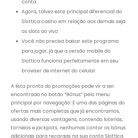
conta.
Agora, talvez este principal diferencial do
Slottica casino em relação aos demais seja
os slots ao vivo.
Você não precisa baixar este programa
para jogar, já que a versão mobile do
Slottica funciona perfeitamente em seu
browser de internet do celular.
A lista pronta do promoções pode vir a ser
encontrada no botão “Bônus” pelo menu
principal por navegação. É uma das páginas do
ofertas mais completas que já encontramos,
usando diversas vantagens, contendo loterias,
torneios e jackpots, nenhumas contar os bônus
adicionais para recargas na sua conta Slottica.