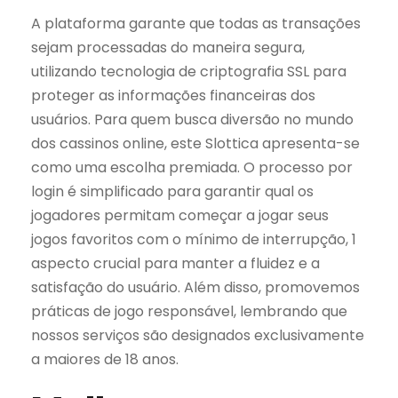
A plataforma garante que todas as transações
sejam processadas do maneira segura,
utilizando tecnologia de criptografia SSL para
proteger as informações financeiras dos
usuários. Para quem busca diversão no mundo
dos cassinos online, este Slottica apresenta-se
como uma escolha premiada. O processo por
login é simplificado para garantir qual os
jogadores permitam começar a jogar seus
jogos favoritos com o mínimo de interrupção, 1
aspecto crucial para manter a fluidez e a
satisfação do usuário. Além disso, promovemos
práticas de jogo responsável, lembrando que
nossos serviços são designados exclusivamente
a maiores de 18 anos.