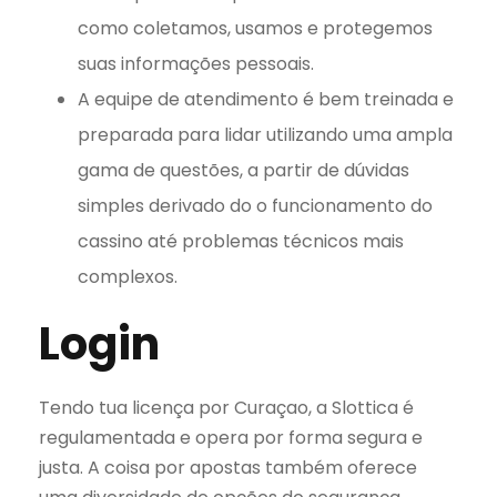
como coletamos, usamos e protegemos
suas informações pessoais.
A equipe de atendimento é bem treinada e
preparada para lidar utilizando uma ampla
gama de questões, a partir de dúvidas
simples derivado do o funcionamento do
cassino até problemas técnicos mais
complexos.
Login
Tendo tua licença por Curaçao, a Slottica é
regulamentada e opera por forma segura e
justa. A coisa por apostas também oferece