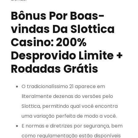
Bônus Por Boas-
vindas Da Slottica
Casino: 200%
Desprovido Limite +
Rodadas Grátis
O tradicionalíssimo 21 aparece em
literalmente dezenas do versões pelo
Slottica, permitindo qual você encontra
uma variação perfeita de modo a você.
E normas e diretrizes por segurança, bem
como regulamentação estão disponíveis