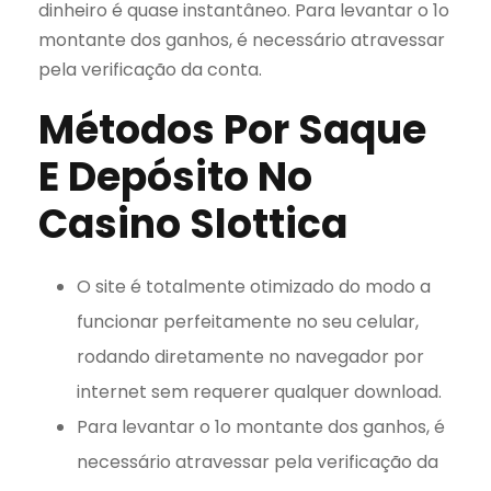
dinheiro é quase instantâneo. Para levantar o 1o
montante dos ganhos, é necessário atravessar
pela verificação da conta.
Métodos Por Saque
E Depósito No
Casino Slottica
O site é totalmente otimizado do modo a
funcionar perfeitamente no seu celular,
rodando diretamente no navegador por
internet sem requerer qualquer download.
Para levantar o 1o montante dos ganhos, é
necessário atravessar pela verificação da