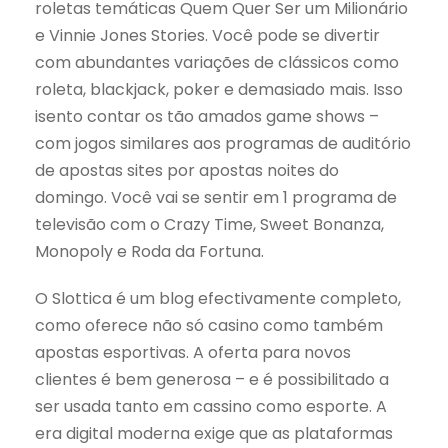
roletas temáticas Quem Quer Ser um Milionário
e Vinnie Jones Stories. Você pode se divertir
com abundantes variações de clássicos como
roleta, blackjack, poker e demasiado mais. Isso
isento contar os tão amados game shows –
com jogos similares aos programas de auditório
de apostas sites por apostas noites do
domingo. Você vai se sentir em 1 programa de
televisão com o Crazy Time, Sweet Bonanza,
Monopoly e Roda da Fortuna.
O Slottica é um blog efectivamente completo,
como oferece não só casino como também
apostas esportivas. A oferta para novos
clientes é bem generosa – e é possibilitado a
ser usada tanto em cassino como esporte. A
era digital moderna exige que as plataformas