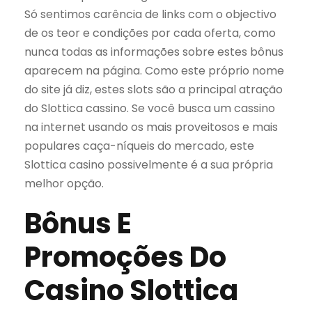
Só sentimos carência de links com o objectivo
de os teor e condições por cada oferta, como
nunca todas as informações sobre estes bônus
aparecem na página. Como este próprio nome
do site já diz, estes slots são a principal atração
do Slottica cassino. Se você busca um cassino
na internet usando os mais proveitosos e mais
populares caça-níqueis do mercado, este
Slottica casino possivelmente é a sua própria
melhor opção.
Bônus E
Promoções Do
Casino Slottica