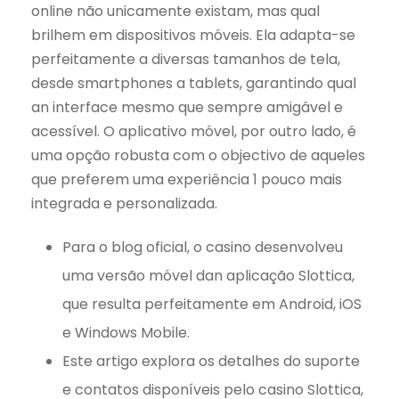
online não unicamente existam, mas qual
brilhem em dispositivos móveis. Ela adapta-se
perfeitamente a diversas tamanhos de tela,
desde smartphones a tablets, garantindo qual
an interface mesmo que sempre amigável e
acessível. O aplicativo móvel, por outro lado, é
uma opção robusta com o objectivo de aqueles
que preferem uma experiência 1 pouco mais
integrada e personalizada.
Para o blog oficial, o casino desenvolveu
uma versão móvel dan aplicação Slottica,
que resulta perfeitamente em Android, iOS
e Windows Mobile.
Este artigo explora os detalhes do suporte
e contatos disponíveis pelo casino Slottica,