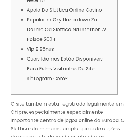
Netent!
Apoio Do Slottica Online Casino
Popularne Gry Hazardowe Za
Darmo Od Slottica Na Internet W
Polsce 2024
Vip E Bônus
Quais Idiomas Estão Disponíveis
Para Estes Visitantes Do Site
Slotogram Com?
O site também está registrado legalmente em
Chipre, especialmente especialmente
importante centro de jogos online da Europa. O
Slottica oferece uma ampla gama de opções
do pagamento de modo an atender às