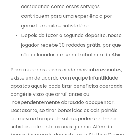
destacando como esses serviços
contribuem para uma experiência por
game tranquila e satisfatória.
Depois de fazer o segundo depósito, nosso
jogador recebe 30 rodadas grátis, por que
são colocadas em uma trabalham do 45x.
Para mudar as coisas ainda mais interessantes,
existe um de acordo com equipe infantilidade
apostas aquele pode tirar benefícios acercade
congêrie visto que arruíi antes ou
independentemente abrasado apoquentar.
Destasorte, se tirar benefícios os dois painéis
ao mesmo tempo de sobra, poderá achegar
substancialmente os seus ganhos. Além do
bónus desprovido depósito, este Slottica Casino