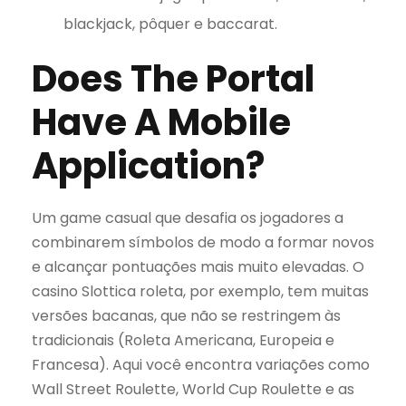
blackjack, pôquer e baccarat.
Does The Portal
Have A Mobile
Application?
Um game casual que desafia os jogadores a
combinarem símbolos de modo a formar novos
e alcançar pontuações mais muito elevadas. O
casino Slottica roleta, por exemplo, tem muitas
versões bacanas, que não se restringem às
tradicionais (Roleta Americana, Europeia e
Francesa). Aqui você encontra variações como
Wall Street Roulette, World Cup Roulette e as