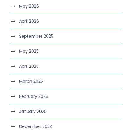
May 2026
April 2026
September 2025
May 2025
April 2025
March 2025
February 2025
January 2025
December 2024