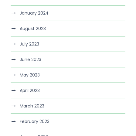
January 2024
August 2023
July 2023
June 2023
May 2023
April 2023
March 2023
February 2023