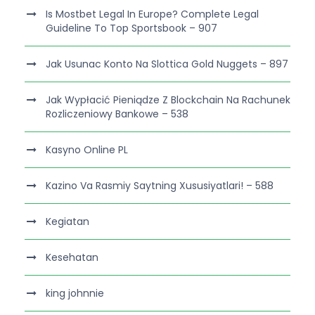
Is Mostbet Legal In Europe? Complete Legal
Guideline To Top Sportsbook – 907
Jak Usunac Konto Na Slottica Gold Nuggets – 897
Jak Wypłacić Pieniądze Z Blockchain Na Rachunek
Rozliczeniowy Bankowe – 538
Kasyno Online PL
Kazino Va Rasmiy Saytning Xususiyatlari! – 588
Kegiatan
Kesehatan
king johnnie