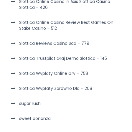
Slottica Online Casino In Axis Slottica Casino
Slottica – 426
Slottica Online Casino Review Best Games On
Stake Casino – 512
Slottica Reviews Casino São – 779
Slottica Trustpilot Graj Demo Slottica – 145
Slottica Wyplaty Online Gry – 758
Slottica Wypłaty Zarówno Dla – 208
sugar rush
sweet bonanza