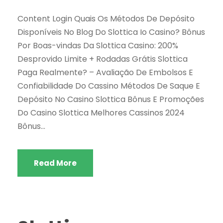
Content Login Quais Os Métodos De Depósito
Disponíveis No Blog Do Slottica Io Casino? Bônus
Por Boas-vindas Da Slottica Casino: 200%
Desprovido Limite + Rodadas Grátis Slottica
Paga Realmente? – Avaliação De Embolsos E
Confiabilidade Do Cassino Métodos De Saque E
Depósito No Casino Slottica Bônus E Promoções
Do Casino Slottica Melhores Cassinos 2024
Bônus...
Read More