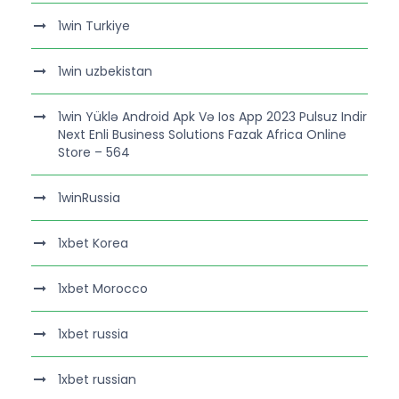
1win Turkiye
1win uzbekistan
1win Yüklə Android Apk Və Ios App 2023 Pulsuz Indir
Next Enli Business Solutions Fazak Africa Online
Store – 564
1winRussia
1xbet Korea
1xbet Morocco
1xbet russia
1xbet russian