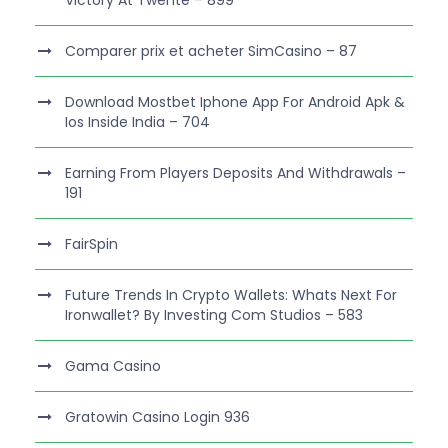
Victory At Twente – 899
Comparer prix et acheter SimCasino – 87
Download Mostbet Iphone App For Android Apk &
Ios Inside India – 704
Earning From Players Deposits And Withdrawals –
191
FairSpin
Future Trends In Crypto Wallets: Whats Next For
Ironwallet? By Investing Com Studios – 583
Gama Casino
Gratowin Casino Login 936