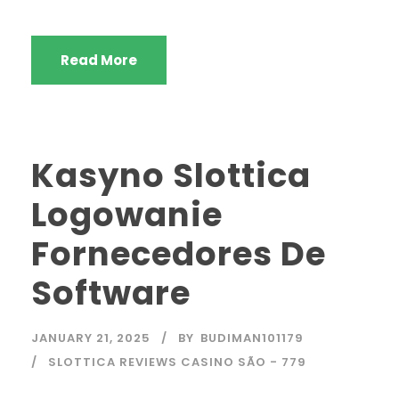
Read More
Kasyno Slottica
Logowanie
Fornecedores De
Software
JANUARY 21, 2025
BY
BUDIMAN101179
SLOTTICA REVIEWS CASINO SÃO - 779