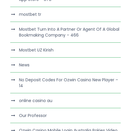
mostbet tr
Mostbet Turn Into A Partner Or Agent Of A Global
Bookmaking Company – 466
Mostbet UZ Kirish
News
No Deposit Codes For Ozwin Casino New Player –
14
online casino au
Our Professor
Ozwin Casino Mobile Login Australia Pokies Video