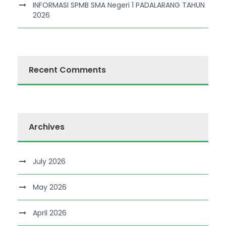
INFORMASI SPMB SMA Negeri 1 PADALARANG TAHUN
2026
Recent Comments
Archives
July 2026
May 2026
April 2026