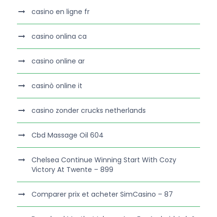
casino en ligne fr
casino onlina ca
casino online ar
casinò online it
casino zonder crucks netherlands
Cbd Massage Oil 604
Chelsea Continue Winning Start With Cozy
Victory At Twente – 899
Comparer prix et acheter SimCasino – 87