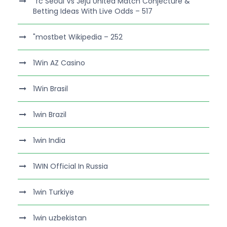
"fc Seoul Vs Jeju United Match Conjecture &
Betting Ideas With Live Odds – 517
"mostbet Wikipedia – 252
1Win AZ Casino
1Win Brasil
1win Brazil
1win India
1WIN Official In Russia
1win Turkiye
1win uzbekistan