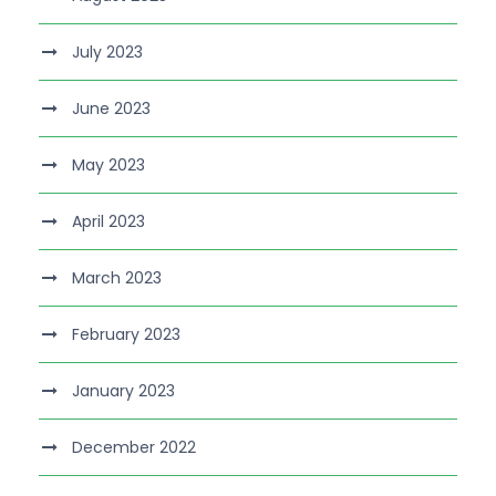
July 2023
June 2023
May 2023
April 2023
March 2023
February 2023
January 2023
December 2022