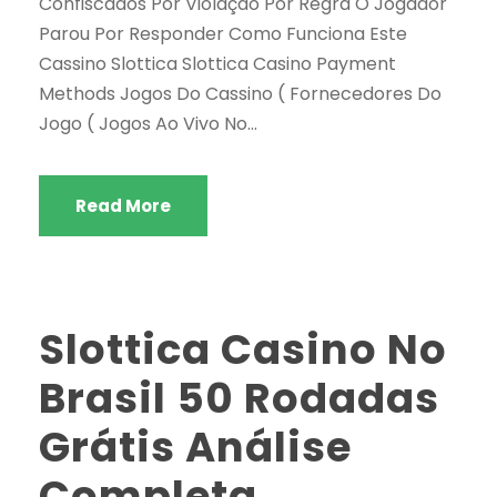
Confiscados Por Violação Por Regra O Jogador
Parou Por Responder Como Funciona Este
Cassino Slottica Slottica Casino Payment
Methods Jogos Do Cassino ( Fornecedores Do
Jogo ( Jogos Ao Vivo No...
Read More
Slottica Casino No
Brasil ️50 Rodadas
Grátis️ Análise
Completa