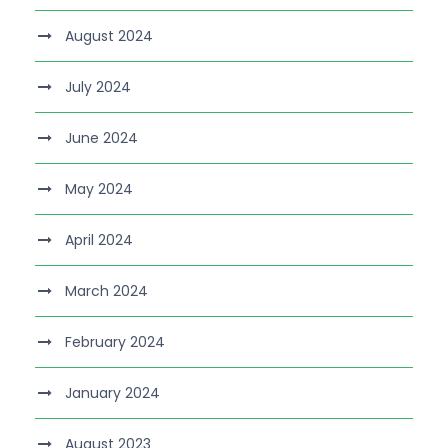
August 2024
July 2024
June 2024
May 2024
April 2024
March 2024
February 2024
January 2024
August 2023