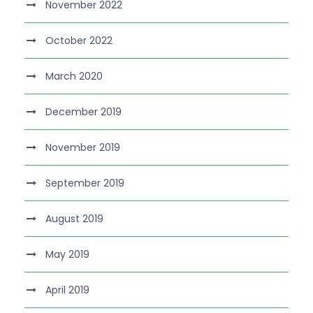
November 2022
October 2022
March 2020
December 2019
November 2019
September 2019
August 2019
May 2019
April 2019