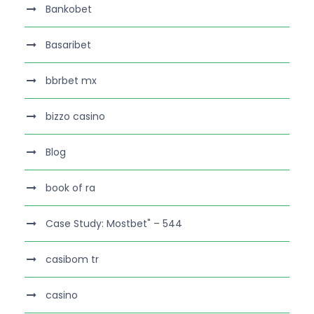
Bankobet
Basaribet
bbrbet mx
bizzo casino
Blog
book of ra
Case Study: Mostbet" – 544
casibom tr
casino