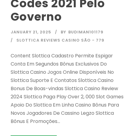
Codes 2021 Pelo
Governo
JANUARY 21, 2025
BY
BUDIMAN101179
SLOTTICA REVIEWS CASINO SÃO - 779
Content Slottica Cadastro Permite Espigar
Conta Em Segundos Bônus Exclusivos Do
Slottica Casino Jogos Online Disponíveis No
Slottica Suporte E Contatos Slottica Casino
Bonus De Boas-vindas Slottica Casino Review
2024 Slottica Paga Play Over 2, 000 Slot Games
Apoio Do Slottica Em Linha Casino Bônus Para
Novos Jogadores De Cassino Legzo Slottica
Bônus E Promoções...