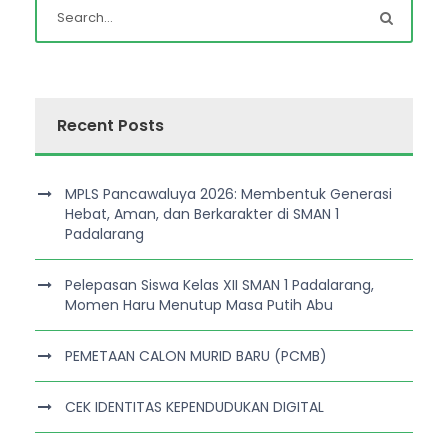
Recent Posts
MPLS Pancawaluya 2026: Membentuk Generasi
Hebat, Aman, dan Berkarakter di SMAN 1
Padalarang
Pelepasan Siswa Kelas XII SMAN 1 Padalarang,
Momen Haru Menutup Masa Putih Abu
PEMETAAN CALON MURID BARU (PCMB)
CEK IDENTITAS KEPENDUDUKAN DIGITAL