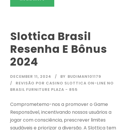
Slottica Brasil
Resenha E Bônus
2024
DECEMBER 11, 2024
BY
BUDIMAN101179
REVISÃO POR CASINO SLOTTICA ON-LINE NO
BRASIL FURNITURE PLAZA - 855
Comprometemo-nos a promover o Game
Responsável, incentivando nossos usuários a
jogar com consciência, prescrever limites
saudáveis e priorizar a diversão. A Slottica tem