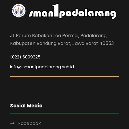
Jl. Perum Babakan Loa Permai, Padalarang,
Kabupaten Bandung Barat, Jawa Barat 40553
(022) 6809325
info@sman1padalarang.sch.id
Sosial Media
Facebook