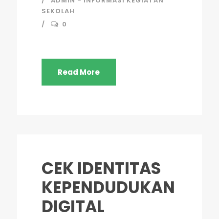
ADMIN - INFORMASI KEGIATAN
SEKOLAH
0
Read More
CEK IDENTITAS
KEPENDUDUKAN
DIGITAL