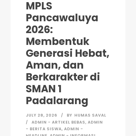
MPLS
Pancawaluya
2026:
Membentuk
Generasi Hebat,
Aman, dan
Berkarakter di
SMAN 1
Padalarang
JULY 28, 2026
BY
HUMAS SAVAL
ADMIN - ARTIKEL BEBAS
,
ADMIN
- BERITA SISWA
,
ADMIN -
HEADLINE
,
ADMIN - INFORMASI