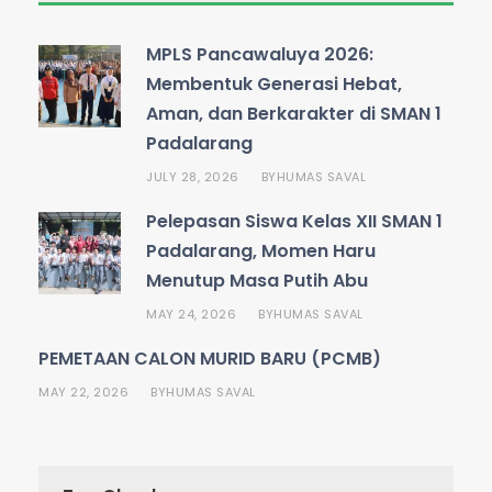
MPLS Pancawaluya 2026:
Membentuk Generasi Hebat,
Aman, dan Berkarakter di SMAN 1
Padalarang
JULY 28, 2026
HUMAS SAVAL
BY
Pelepasan Siswa Kelas XII SMAN 1
Padalarang, Momen Haru
Menutup Masa Putih Abu
MAY 24, 2026
HUMAS SAVAL
BY
PEMETAAN CALON MURID BARU (PCMB)
MAY 22, 2026
HUMAS SAVAL
BY