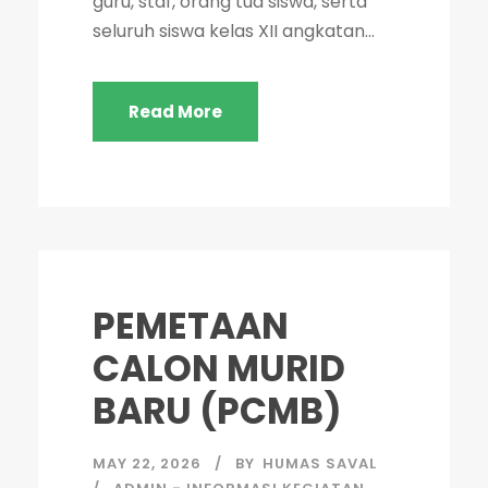
guru, staf, orang tua siswa, serta
seluruh siswa kelas XII angkatan...
Read More
PEMETAAN
CALON MURID
BARU (PCMB)
MAY 22, 2026
BY
HUMAS SAVAL