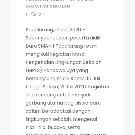
KEGIATAN SEKOLAH
0
Padalarang, 10 Juli 2026 –
Sebanyak ratusan peserta didik
baru SMAN 1 Padalarang resmi
mengikuti kegiatan Masa
Pengenalan Lingkungan Sekolah
(MPLS) Pancawaluya yang
berlangsung mulai Kamis, 16 Juli
hingga Selasa, 21 Juli 2026. Kegiatan
ini dirancang untuk menjadi
gerbang utama bagi siswa baru
dalam beradaptasi dengan
lingkungan sekolah, mengenal
nilai-nilai budaya, serta