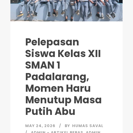
Pelepasan
Siswa Kelas XII
SMAN 1
Padalarang,
Momen Haru
Menutup Masa
Putih Abu
MAY 24, 2026
BY
HUMAS SAVAL
ADMIN - ARTIKEL BEBAS
,
ADMIN