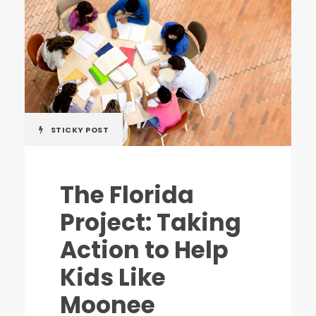
STICKY POST
The Florida
Project: Taking
Action to Help
Kids Like
Moonee