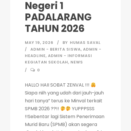
Negeri 1
PADALARANG
TAHUN 2026
MAY 19, 2026
BY
HUMAS SAVAL
ADMIN - BERITA SISWA
,
ADMIN -
HEADLINE
,
ADMIN - INFORMASI
KEGIATAN SEKOLAH
,
NEWS
0
HALLO HAII SOBAT ZENVAL !!!
Siapa niih yang udah dari jauh-jauh
hari tanya” terus ke Minval terkait
SPMB 2026 ??!!
YUPPPSSS
!!Sebentar lagi Sistem Penerimaan
Murid Baru (SPMB) akan segera