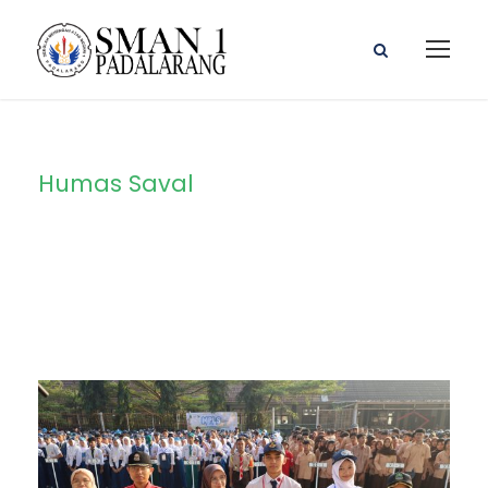
Humas Saval
By