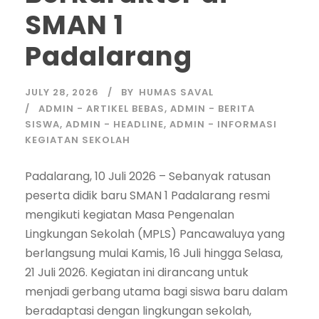
SMAN 1
Padalarang
JULY 28, 2026
BY
HUMAS SAVAL
ADMIN - ARTIKEL BEBAS
,
ADMIN - BERITA
SISWA
,
ADMIN - HEADLINE
,
ADMIN - INFORMASI
KEGIATAN SEKOLAH
Padalarang, 10 Juli 2026 – Sebanyak ratusan
peserta didik baru SMAN 1 Padalarang resmi
mengikuti kegiatan Masa Pengenalan
Lingkungan Sekolah (MPLS) Pancawaluya yang
berlangsung mulai Kamis, 16 Juli hingga Selasa,
21 Juli 2026. Kegiatan ini dirancang untuk
menjadi gerbang utama bagi siswa baru dalam
beradaptasi dengan lingkungan sekolah,