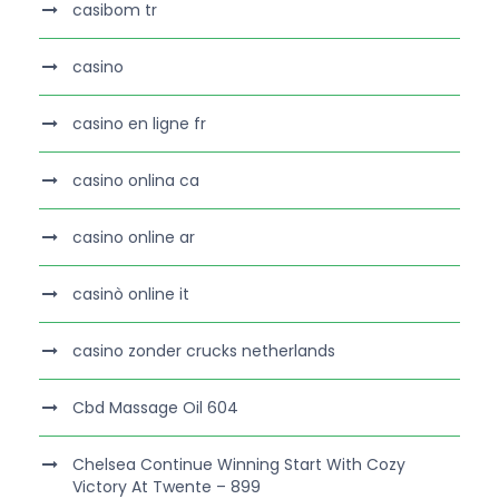
casibom tr
casino
casino en ligne fr
casino onlina ca
casino online ar
casinò online it
casino zonder crucks netherlands
Cbd Massage Oil 604
Chelsea Continue Winning Start With Cozy
Victory At Twente – 899