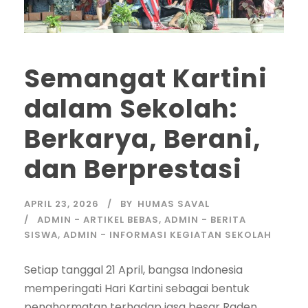
Semangat Kartini
dalam Sekolah:
Berkarya, Berani,
dan Berprestasi
APRIL 23, 2026
BY
HUMAS SAVAL
ADMIN - ARTIKEL BEBAS
,
ADMIN - BERITA
SISWA
,
ADMIN - INFORMASI KEGIATAN SEKOLAH
Setiap tanggal 21 April, bangsa Indonesia
memperingati Hari Kartini sebagai bentuk
penghormatan terhadap jasa besar Raden