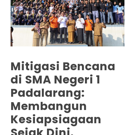
Mitigasi Bencana
di SMA Negeri 1
Padalarang:
Membangun
Kesiapsiagaan
Sejak Dini.