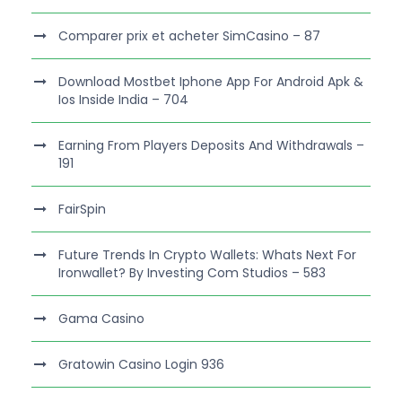
Comparer prix et acheter SimCasino – 87
Download Mostbet Iphone App For Android Apk &
Ios Inside India – 704
Earning From Players Deposits And Withdrawals –
191
FairSpin
Future Trends In Crypto Wallets: Whats Next For
Ironwallet? By Investing Com Studios – 583
Gama Casino
Gratowin Casino Login 936