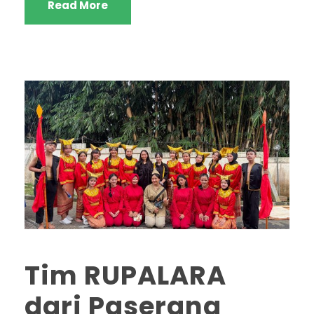
Read More
Tim RUPALARA
dari Paserang