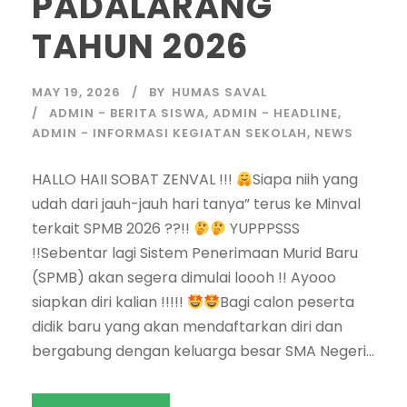
PADALARANG
TAHUN 2026
MAY 19, 2026
BY
HUMAS SAVAL
ADMIN - BERITA SISWA
,
ADMIN - HEADLINE
,
ADMIN - INFORMASI KEGIATAN SEKOLAH
,
NEWS
HALLO HAII SOBAT ZENVAL !!!
Siapa niih yang
udah dari jauh-jauh hari tanya” terus ke Minval
terkait SPMB 2026 ??!!
YUPPPSSS
!!Sebentar lagi Sistem Penerimaan Murid Baru
(SPMB) akan segera dimulai loooh !! Ayooo
siapkan diri kalian !!!!!
Bagi calon peserta
didik baru yang akan mendaftarkan diri dan
bergabung dengan keluarga besar SMA Negeri...