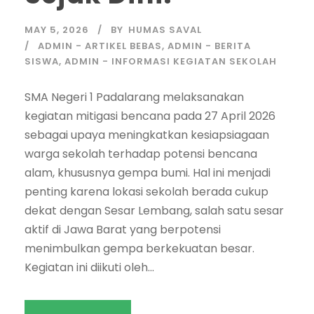
MAY 5, 2026
BY
HUMAS SAVAL
ADMIN - ARTIKEL BEBAS
,
ADMIN - BERITA
SISWA
,
ADMIN - INFORMASI KEGIATAN SEKOLAH
SMA Negeri 1 Padalarang melaksanakan
kegiatan mitigasi bencana pada 27 April 2026
sebagai upaya meningkatkan kesiapsiagaan
warga sekolah terhadap potensi bencana
alam, khususnya gempa bumi. Hal ini menjadi
penting karena lokasi sekolah berada cukup
dekat dengan Sesar Lembang, salah satu sesar
aktif di Jawa Barat yang berpotensi
menimbulkan gempa berkekuatan besar.
Kegiatan ini diikuti oleh...