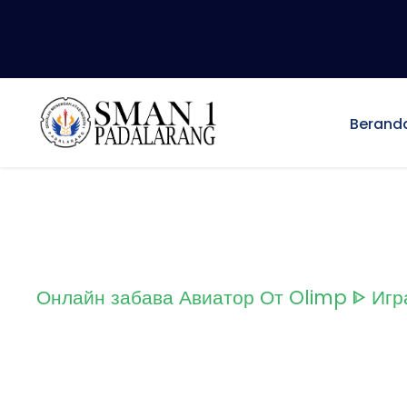
Berand
Онлайн забава Авиатор От Olimp ᐈ Игр
Category