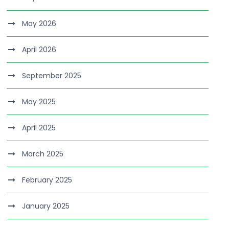
May 2026
April 2026
September 2025
May 2025
April 2025
March 2025
February 2025
January 2025