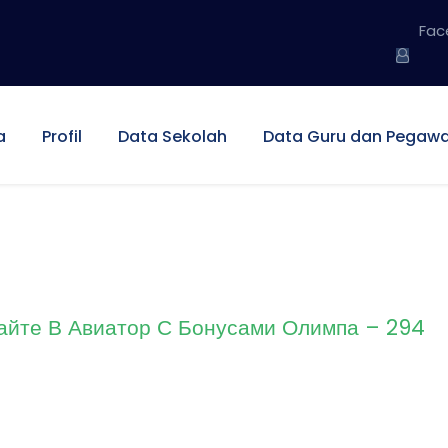
Fac
a
Profil
Data Sekolah
Data Guru dan Pegawa
айте В Авиатор С Бонусами Олимпа – 294