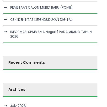
PEMETAAN CALON MURID BARU (PCMB)
CEK IDENTITAS KEPENDUDUKAN DIGITAL
INFORMASI SPMB SMA Negeri 1 PADALARANG TAHUN
2026
Recent Comments
Archives
July 2026