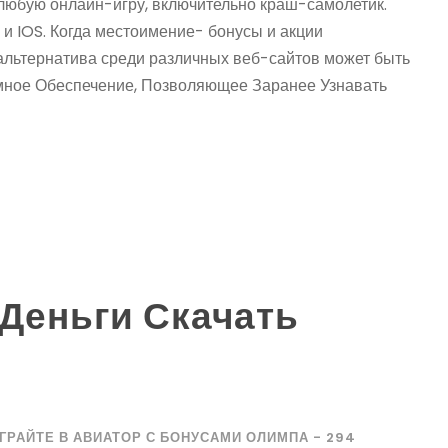
 любую онлайн-игру, включительно краш-самолетик.
 и IOS. Когда местоимение- бонусы и акции
ь альтернатива среди различных веб-сайтов может быть
ммное Обеспечение, Позволяющее Заранее Узнавать
 Деньги Скачать
ИГРАЙТЕ В АВИАТОР С БОНУСАМИ ОЛИМПА - 294