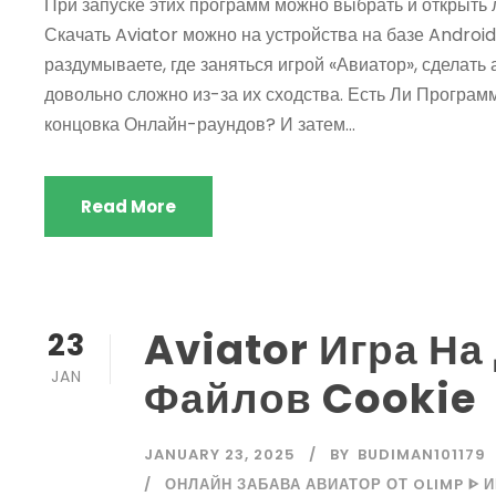
При запуске этих программ можно выбрать и открыть
Скачать Aviator можно на устройства на базе Android
раздумываете, где заняться игрой «Авиатор», сделат
довольно сложно из-за их сходства. Есть Ли Програ
концовка Онлайн-раундов? И затем...
Read More
Aviator Игра На
23
JAN
Файлов Cookie
JANUARY 23, 2025
BY
BUDIMAN101179
ОНЛАЙН ЗАБАВА АВИАТОР ОТ OLIMP ᐈ 