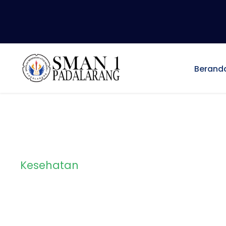
Berand
Kesehatan
Category