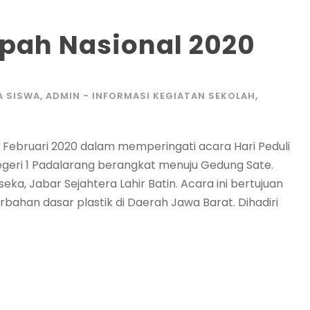
mpah Nasional 2020
A SISWA
,
ADMIN - INFORMASI KEGIATAN SEKOLAH
,
 Februari 2020 dalam memperingati acara Hari Peduli
geri 1 Padalarang berangkat menuju Gedung Sate.
ka, Jabar Sejahtera Lahir Batin. Acara ini bertujuan
ahan dasar plastik di Daerah Jawa Barat. Dihadiri