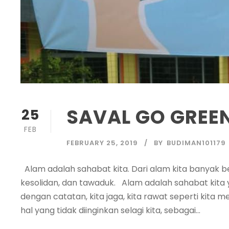
SAVAL GO GREE
25
FEB
FEBRUARY 25, 2019
BY
BUDIMAN101179
Alam adalah sahabat kita. Dari alam kita banyak bel
kesolidan, dan tawaduk. Alam adalah sahabat kit
dengan catatan, kita jaga, kita rawat seperti kita me
hal yang tidak diinginkan selagi kita, sebagai...