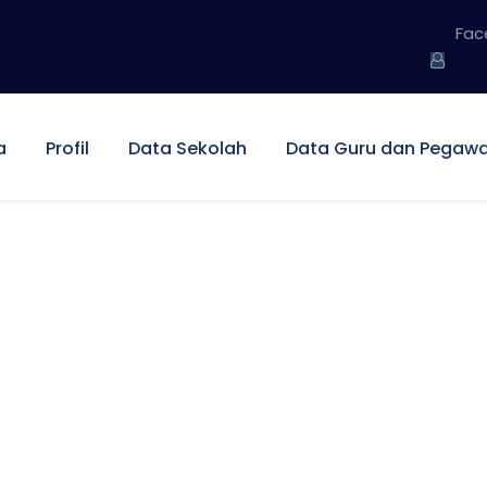
Fac
a
Profil
Data Sekolah
Data Guru dan Pegawa