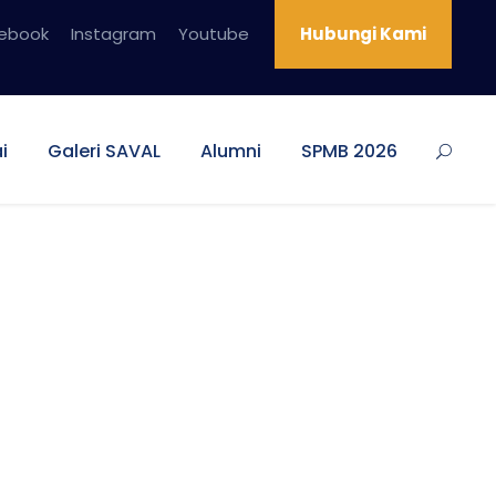
ebook
Instagram
Youtube
Hubungi Kami
i
Galeri SAVAL
Alumni
SPMB 2026