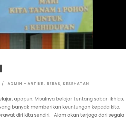
N
ADMIN - ARTIKEL BEBAS
,
KESEHATAN
ajar, apapun. Misalnya belajar tentang sabar, ikhlas,
a yang banyak memberikan keuntungan kepada kita,
rawat diri kita sendiri. Alam akan terjaga dari segala