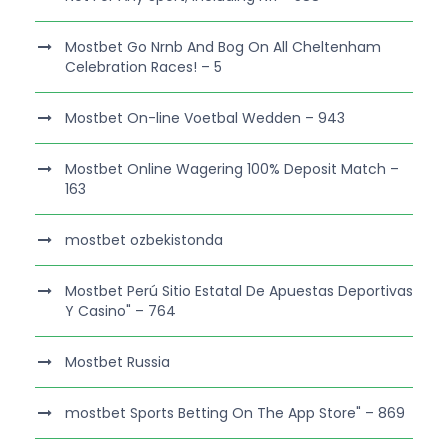
Mostbet Go Nrnb And Bog On All Cheltenham
Celebration Races! – 5
Mostbet On-line Voetbal Wedden – 943
Mostbet Online Wagering 100% Deposit Match –
163
mostbet ozbekistonda
Mostbet Perú Sitio Estatal De Apuestas Deportivas
Y Casino" – 764
Mostbet Russia
‎mostbet Sports Betting On The App Store" – 869