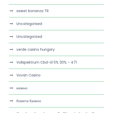
sweet bonanza TR
Uncategorised
Uncategorized
verde casino hungary
Vollspektrum Cbd-öl 5% 30% – 471
Vovan Casino
казино
Комета Казино