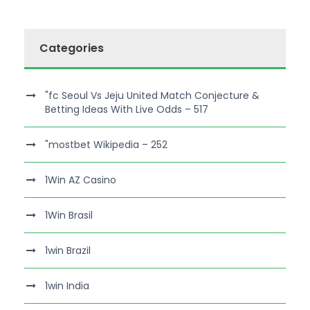
Categories
"fc Seoul Vs Jeju United Match Conjecture &
Betting Ideas With Live Odds – 517
"mostbet Wikipedia – 252
1Win AZ Casino
1Win Brasil
1win Brazil
1win India