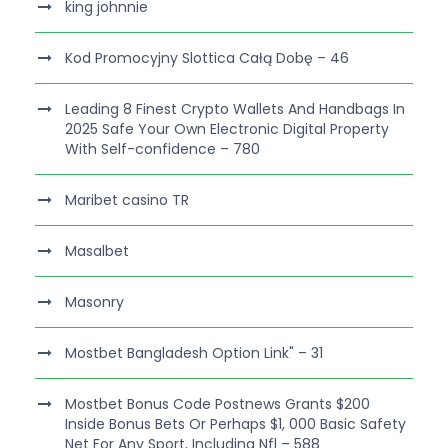
king johnnie
Kod Promocyjny Slottica Całą Dobę – 46
Leading 8 Finest Crypto Wallets And Handbags In
2025 Safe Your Own Electronic Digital Property
With Self-confidence – 780
Maribet casino TR
Masalbet
Masonry
Mostbet Bangladesh Option Link" – 31
Mostbet Bonus Code Postnews Grants $200
Inside Bonus Bets Or Perhaps $1, 000 Basic Safety
Net For Any Sport, Including Nfl – 588