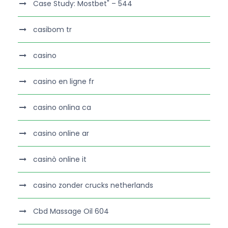
Case Study: Mostbet" – 544
casibom tr
casino
casino en ligne fr
casino onlina ca
casino online ar
casinò online it
casino zonder crucks netherlands
Cbd Massage Oil 604