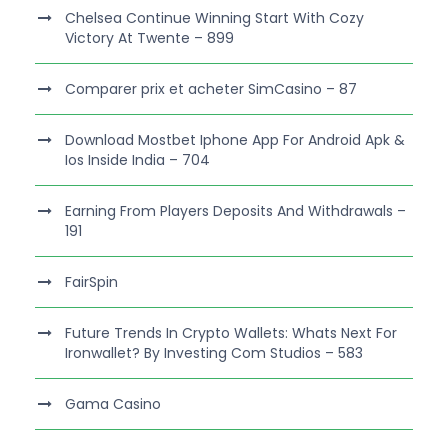
Chelsea Continue Winning Start With Cozy
Victory At Twente – 899
Comparer prix et acheter SimCasino – 87
Download Mostbet Iphone App For Android Apk &
Ios Inside India – 704
Earning From Players Deposits And Withdrawals –
191
FairSpin
Future Trends In Crypto Wallets: Whats Next For
Ironwallet? By Investing Com Studios – 583
Gama Casino