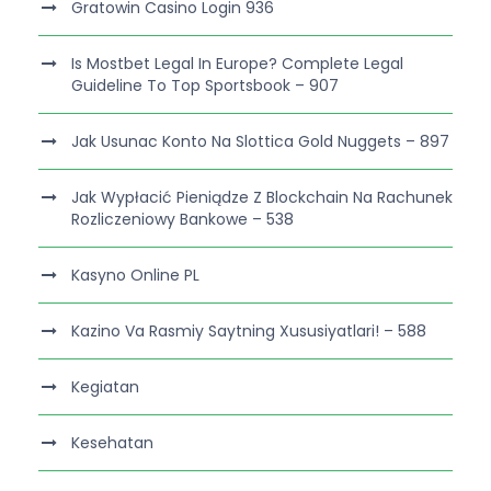
Gratowin Casino Login 936
Is Mostbet Legal In Europe? Complete Legal
Guideline To Top Sportsbook – 907
Jak Usunac Konto Na Slottica Gold Nuggets – 897
Jak Wypłacić Pieniądze Z Blockchain Na Rachunek
Rozliczeniowy Bankowe – 538
Kasyno Online PL
Kazino Va Rasmiy Saytning Xususiyatlari! – 588
Kegiatan
Kesehatan