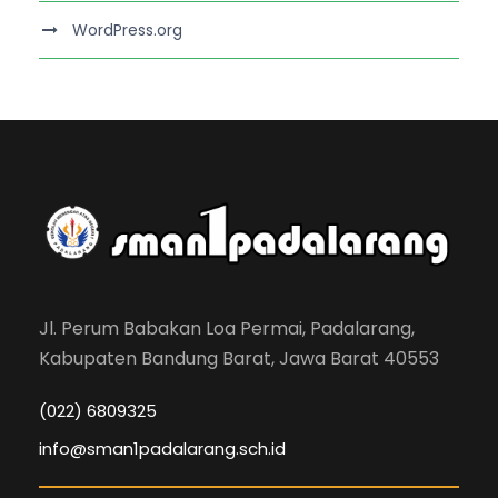
WordPress.org
Jl. Perum Babakan Loa Permai, Padalarang,
Kabupaten Bandung Barat, Jawa Barat 40553
(022) 6809325
info@sman1padalarang.sch.id