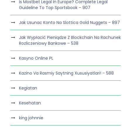
Is Mostbet Legal In Europe? Complete Legal
Guideline To Top Sportsbook – 907
Jak Usunac Konto Na Slottica Gold Nuggets – 897
Jak Wypłacić Pieniądze Z Blockchain Na Rachunek
Rozliczeniowy Bankowe – 538
Kasyno Online PL
Kazino Va Rasmiy Saytning Xususiyatlari! – 588
Kegiatan
Kesehatan
king johnnie