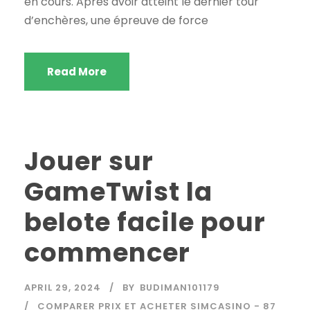
en cours. Après avoir atteint le dernier tour
d’enchères, une épreuve de force
Read More
Jouer sur
GameTwist la
belote facile pour
commencer
APRIL 29, 2024
BY
BUDIMAN101179
COMPARER PRIX ET ACHETER SIMCASINO - 87