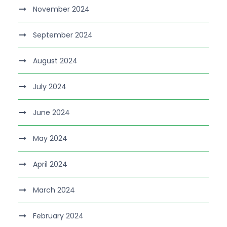
November 2024
September 2024
August 2024
July 2024
June 2024
May 2024
April 2024
March 2024
February 2024