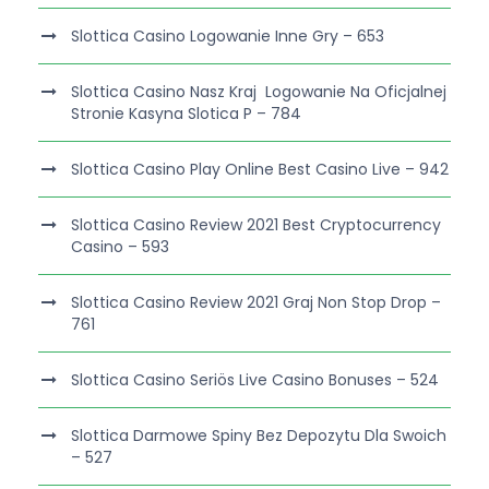
Slottica Casino Logowanie Inne Gry – 653
Slottica Casino Nasz Kraj ️ Logowanie Na Oficjalnej
Stronie Kasyna Slotica P – 784
Slottica Casino Play Online Best Casino Live – 942
Slottica Casino Review 2021 Best Cryptocurrency
Casino – 593
Slottica Casino Review 2021 Graj Non Stop Drop –
761
Slottica Casino Seriös Live Casino Bonuses – 524
Slottica Darmowe Spiny Bez Depozytu Dla Swoich
– 527