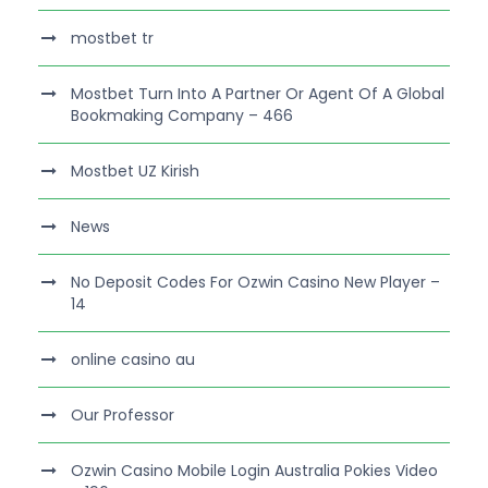
mostbet tr
Mostbet Turn Into A Partner Or Agent Of A Global
Bookmaking Company – 466
Mostbet UZ Kirish
News
No Deposit Codes For Ozwin Casino New Player –
14
online casino au
Our Professor
Ozwin Casino Mobile Login Australia Pokies Video